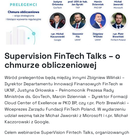
Supervision FinTech Talks – o
chmurze obliczeniowej
Wśród prelegentów będą między innymi Zbigniew Wiliński –
Dyrektor Departamentu Innowacji Finansowych FinTech w
UKNF, Justyna Orłowska – Pełnomocnik Prezesa Rady
Ministrów ds. GovTech, Marcin Dzienniak – Dyrektor Formacji
Cloud Center of Exellence w PKO BP, czy r.pr. Piotr Brewiński –
Wiceprezes Zarządu Fundacji FinTech Poland. W wydarzeniu
udział wezmą także Michał Jaworski z Microsoft i r.pr. Michał
Kaczorowski z Google.
Celem webinarów
SuperVision Fintech Talks
, organizowanych