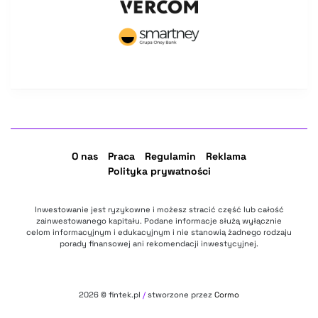
O nas
Praca
Regulamin
Reklama
Polityka prywatności
Inwestowanie jest ryzykowne i możesz stracić część lub całość
zainwestowanego kapitału. Podane informacje służą wyłącznie
celom informacyjnym i edukacyjnym i nie stanowią żadnego rodzaju
porady finansowej ani rekomendacji inwestycyjnej.
2026
© fintek.pl
/
stworzone przez
Cormo