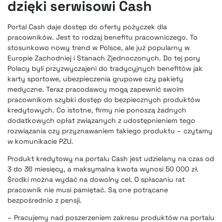
dzięki serwisowi Cash
Portal Cash daje dostęp do oferty pożyczek dla
pracowników
. Jest to rodzaj benefitu pracowniczego. To
stosunkowo nowy trend w Polsce, ale już popularny w
Europie Zachodniej i Stanach Zjednoczonych. Do tej pory
Polacy byli przyzwyczajeni do tradycyjnych benefitów jak
karty sportowe, ubezpieczenia grupowe czy pakiety
medyczne. Teraz pracodawcy mogą zapewnić swoim
pracownikom szybki dostęp do bezpiecznych produktów
kredytowych. Co istotne, firmy nie ponoszą żadnych
dodatkowych opłat związanych z udostępnieniem tego
rozwiązania czy przyznawaniem takiego produktu – czytamy
w komunikacie PZU.
Produkt kredytowy na portalu Cash jest udzielany na czas od
3 do 36 miesięcy, a maksymalna kwota wynosi 50 000 zł.
Środki można wydać na dowolny cel. O spłacaniu rat
pracownik nie musi pamiętać. Są one potrącane
bezpośrednio z pensji.
– Pracujemy nad poszerzeniem zakresu produktów na portalu