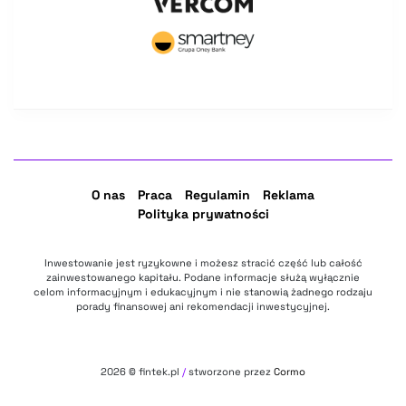
O nas
Praca
Regulamin
Reklama
Polityka prywatności
Inwestowanie jest ryzykowne i możesz stracić część lub całość
zainwestowanego kapitału. Podane informacje służą wyłącznie
celom informacyjnym i edukacyjnym i nie stanowią żadnego rodzaju
porady finansowej ani rekomendacji inwestycyjnej.
2026
© fintek.pl
/
stworzone przez
Cormo