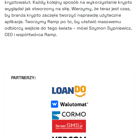
kryptowalut. Każdy kolejny sposób na wykorzystanie krypto
wyglądał jak stworzony na siłę. Wierzymy, że teraz jest czas,
by branża krypto zaczęła tworzyć naprawdę użyteczne
aplikacje. Tworzymy Ramp po to, by ułatwić masowemu
odbiorcy wejście do tego świata – mówi Szymon Sypniewicz,
CEO i współtwórca Ramp.
PARTNERZY: