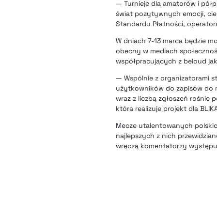
— Turnieje dla amatorów i pół
świat pozytywnych emocji, ci
Standardu Płatności, operator
W dniach 7-13 marca będzie mo
obecny w mediach społecznośc
współpracujących z beloud jak 
— Wspólnie z organizatorami 
użytkowników do zapisów do ryw
wraz z liczbą zgłoszeń rośnie
która realizuje projekt dla BLIK
Mecze utalentowanych polskic
najlepszych z nich przewidzia
wręczą komentatorzy występuj