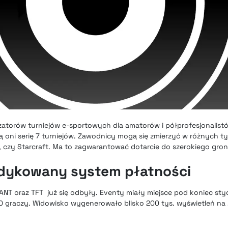
zatorów turniejów e-sportowych dla amatorów i półprofesjonalist
oni serię 7 turniejów. Zawodnicy mogą się zmierzyć w różnych ty
, czy Starcraft. Ma to zagwarantować dotarcie do szerokiego gron
edykowany system płatności
NT oraz TFT już się odbyły. Eventy miały miejsce pod koniec styc
70 graczy. Widowisko wygenerowało blisko 200 tys. wyświetleń na