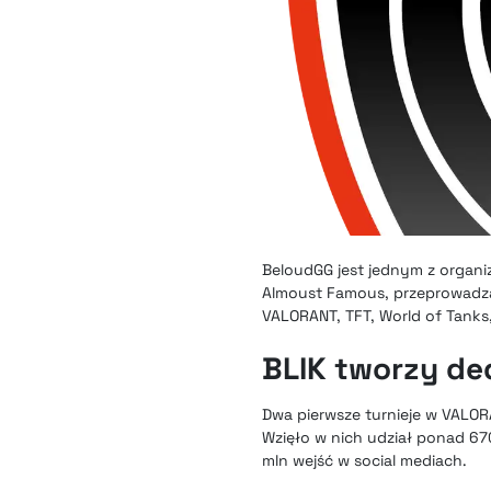
BeloudGG jest jednym z organi
Almoust Famous, przeprowadzą 
VALORANT, TFT, World of Tanks
BLIK tworzy d
Dwa pierwsze turnieje w VALORA
Wzięło w nich udział ponad 6
mln wejść w social mediach.