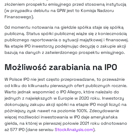
złożeniem prospektu emisyjnego przed stosowną instytucją
(w przypadku debiutu na GPW jest to Komisja Nadzoru
Finansowego).
Od momentu notowania na giełdzie spółka staje się spółką
publiczną. Status spółki publicznej wiąże się z koniecznością
publicznego raportowania o sytuacji majątkowej i finansowej.
Na etapie IPO inwestorzy podejmując decyzję o zakupie akcji
bazują na danych z zatwierdzonego prospektu emisyjnego.
Możliwość zarabiania na IPO
W Polsce IPO nie jest często przeprowadzane, to przeważnie
od kilku do kilkunastu pierwszych ofert publicznych rocznie.
Warto jednak wspomnieć o IPO Allegro, które należało do
jednych z największych w Europie w 2020 roku
. Inwestorzy
dokonujący zakupu akcji spółki na etapie IPO mogli liczyć na
późniejszy zysk nawet na poziomie 100%. Zdecydowanie
więcej możliwości inwestowania w IPO daje amerykańska
giełda, na której w pierwszej połowie 2021 roku odnotowano
aż 577 IPO (dane serwisu
StockAnalysis.com
).