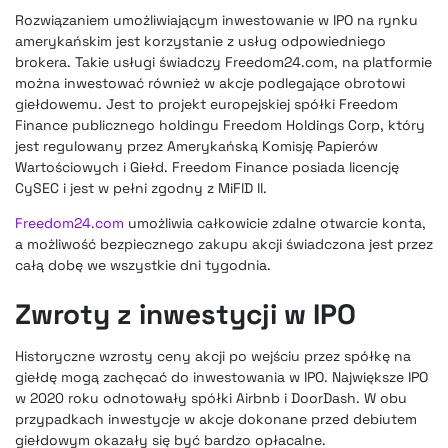
Rozwiązaniem umożliwiającym inwestowanie w IPO na rynku
amerykańskim jest korzystanie z usług odpowiedniego
brokera. Takie usługi świadczy Freedom24.com, na platformie
można inwestować również w akcje podlegające obrotowi
giełdowemu. Jest to projekt europejskiej spółki Freedom
Finance publicznego holdingu Freedom Holdings Corp, który
jest regulowany przez Amerykańską Komisję Papierów
Wartościowych i Giełd. Freedom Finance posiada licencję
CySEC i jest w pełni zgodny z MiFID II.
Freedom24.com
umożliwia całkowicie zdalne otwarcie konta,
a możliwość bezpiecznego zakupu akcji świadczona jest przez
całą dobę we wszystkie dni tygodnia.
Zwroty z inwestycji w IPO
Historyczne wzrosty ceny akcji po wejściu przez spółkę na
giełdę mogą zachęcać do inwestowania w IPO. Największe IPO
w 2020 roku odnotowały spółki Airbnb i DoorDash. W obu
przypadkach inwestycje w akcje dokonane przed debiutem
giełdowym okazały się być bardzo opłacalne.