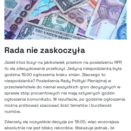
Rada nie zaskoczyła
Jeżeli ktoś liczył na jakikolwiek przełom na posiedzeniu RPP,
to się zdecydowanie przeliczył. Jedyną niespodzianką była
godzina 15:00 ogłoszenia braku zmian. Dlaczego to
niespodzianka? Posiedzenia Rady Polityki Pieniężnej w
przeciwieństwie do niemal wszystkich gron decyzyjnych w
sprawie stóp procentowych nie mają sztywnych godzin
ogłoszenia komunikatu. W rezultacie, po godzinie ogłoszenia
można próbować szacować ilość tematów i burzliwość
rozmów.
Zdarzały się oczywiście decyzje po 18:00, więc wczorajsza
absolutnie nie jest blisko rekordów. Wskazuje jednak, że