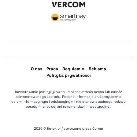
O nas
Praca
Regulamin
Reklama
Polityka prywatności
Inwestowanie jest ryzykowne i możesz stracić część lub całość
zainwestowanego kapitału. Podane informacje służą wyłącznie
celom informacyjnym i edukacyjnym i nie stanowią żadnego rodzaju
porady finansowej ani rekomendacji inwestycyjnej.
2026
© fintek.pl
/
stworzone przez
Cormo