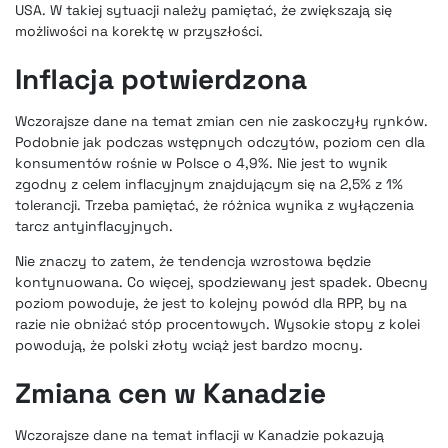
USA. W takiej sytuacji należy pamiętać, że zwiększają się
możliwości na korektę w przyszłości.
Inflacja potwierdzona
Wczorajsze dane na temat zmian cen nie zaskoczyły rynków.
Podobnie jak podczas wstępnych odczytów, poziom cen dla
konsumentów rośnie w Polsce o 4,9%. Nie jest to wynik
zgodny z celem inflacyjnym znajdującym się na 2,5% z 1%
tolerancji. Trzeba pamiętać, że różnica wynika z wyłączenia
tarcz antyinflacyjnych.
Nie znaczy to zatem, że tendencja wzrostowa będzie
kontynuowana. Co więcej, spodziewany jest spadek. Obecny
poziom powoduje, że jest to kolejny powód dla RPP, by na
razie nie obniżać stóp procentowych. Wysokie stopy z kolei
powodują, że polski złoty wciąż jest bardzo mocny.
Zmiana cen w Kanadzie
Wczorajsze dane na temat inflacji w Kanadzie pokazują