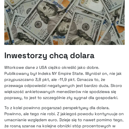
Inwestorzy chcą dolara
Wtorkowe dane z USA ciężko określić jako dobre.
Publikowany był Indeks NY Empire State. Wyniósł on, nie jak
przypuszczano 3,8 pkt, ale -11,9 pkt. Oznacza to, że
przewaga odpowiedzi negatywnych jest bardzo duża. Skoro
większość ankietowanych menedżerów nie spodziewa się
poprawy, to jest to szczególnie zły sygnał dla gospodarki.
To z kolei powinno pogarszać perspektywy dla dolara.
Powinno, ale tego nie robi. Z jakiegoś powodu kontynuuje on
umacnianie względem euro. Dzieje się to nawet pomimo tego,
że rosną szanse na kolejne obniżki stóp procentowych w