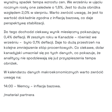
wyraźny spadek tempa wzrostu cen. We wrześniu w ujęciu
rocznym rosły one zaledwie o 1,6%. Jest to duża obniżka
względem 2,0% w sierpniu. Warto zwrócić uwagę, że jest to
wartość dokładnie zgodna z inflacją bazową, co daje
perspektywę stabilizacji.
Do tego dochodzi ciekawy wynik miesięczny pokazujący
0,4% deflacji. W zeszłym roku w Kanadzie – również we
wrześniu – było 0,1% deflacji. Daje to dużą przestrzeń na
kolejne zmniejszenie stóp procentowych. Co ciekawe, dolar
kanadyjski umacniał się po tych danych, co pokazuje, że
analitycy nie spodziewają się już przyspieszenia tempa
obniżek.
W kalendarzu danych makroekonomicznych warto zwrócić
uwagę na:
14:00 – Niemcy – inflacja bazowa.
/materiał partnera