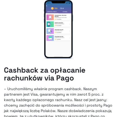
Cashback za opłacanie
rachunków via Pago
– Uruchomiliśmy właśnie program cashback. Naszym
partnerem jest Visa, gwarantujemy w nim zwrot 5 proc. z
kwoty każdego opłaconego rachunku. Nasz cel jest jasny:
chcemy zachęcić do spróbowania możliwości i prostoty Pago
jak największą liczbę Polaków. Nasze doświadczenia pokazują
bowiem, że z użytkowników, którzy skorzystali z Pago co