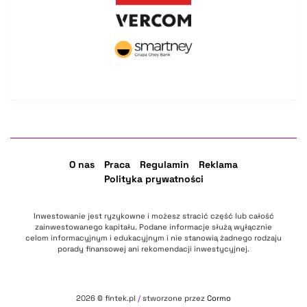
O nas
Praca
Regulamin
Reklama
Polityka prywatności
Inwestowanie jest ryzykowne i możesz stracić część lub całość
zainwestowanego kapitału. Podane informacje służą wyłącznie
celom informacyjnym i edukacyjnym i nie stanowią żadnego rodzaju
porady finansowej ani rekomendacji inwestycyjnej.
2026
© fintek.pl
/
stworzone przez
Cormo