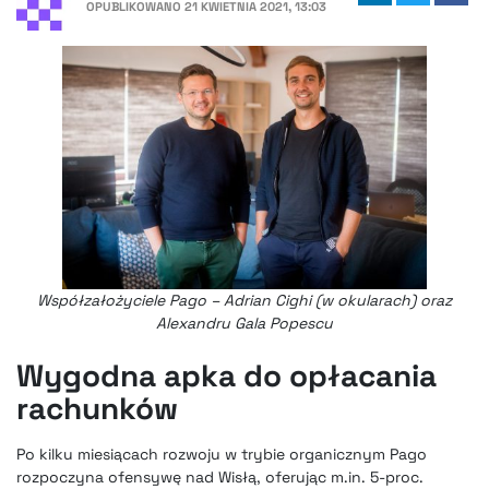
OPUBLIKOWANO
21 KWIETNIA 2021, 13:03
Współzałożyciele Pago – Adrian Cighi (w okularach) oraz
Alexandru Gala Popescu
Wygodna apka do opłacania
rachunków
Po kilku miesiącach rozwoju w trybie organicznym Pago
rozpoczyna ofensywę nad Wisłą, oferując m.in. 5-proc.