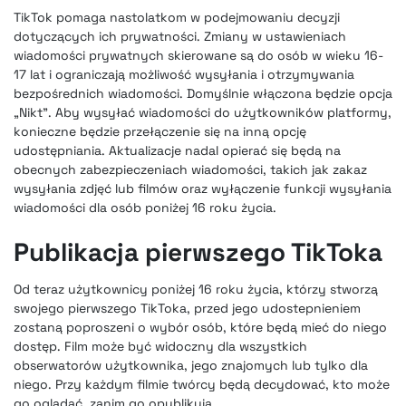
TikTok pomaga nastolatkom w podejmowaniu decyzji
dotyczących ich prywatności. Zmiany w ustawieniach
wiadomości prywatnych skierowane są do osób w wieku 16-
17 lat i ograniczają możliwość wysyłania i otrzymywania
bezpośrednich wiadomości. Domyślnie włączona będzie opcja
„Nikt”. Aby wysyłać wiadomości do użytkowników platformy,
konieczne będzie przełączenie się na inną opcję
udostępniania. Aktualizacje nadal opierać się będą na
obecnych zabezpieczeniach wiadomości, takich jak zakaz
wysyłania zdjęć lub filmów oraz wyłączenie funkcji wysyłania
wiadomości dla osób poniżej 16 roku życia.
Publikacja pierwszego TikToka
Od teraz użytkownicy poniżej 16 roku życia, którzy stworzą
swojego pierwszego TikToka, przed jego udostepnieniem
zostaną poproszeni o wybór osób, które będą mieć do niego
dostęp. Film może być widoczny dla wszystkich
obserwatorów użytkownika, jego znajomych lub tylko dla
niego. Przy każdym filmie twórcy będą decydować, kto może
go oglądać, zanim go opublikują.