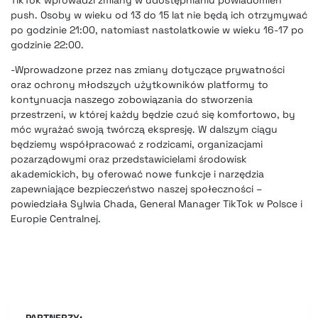
push. Osoby w wieku od 13 do 15 lat nie będą ich otrzymywać
po godzinie 21:00, natomiast nastolatkowie w wieku 16-17 po
godzinie 22:00.
-Wprowadzone przez nas zmiany dotyczące prywatności
oraz ochrony młodszych użytkowników platformy to
kontynuacja naszego zobowiązania do stworzenia
przestrzeni, w której każdy będzie czuć się komfortowo
, by
móc wyrażać swoją twórczą ekspresję. W dalszym ciągu
będziemy współpracować z rodzicami, organizacjami
pozarządowymi oraz przedstawicielami środowisk
akademickich, by oferować nowe funkcje i narzędzia
zapewniające bezpieczeństwo naszej społeczności –
powiedziała Sylwia Chada, General Manager TikTok w Polsce i
Europie Centralnej.
PARTNERZY: