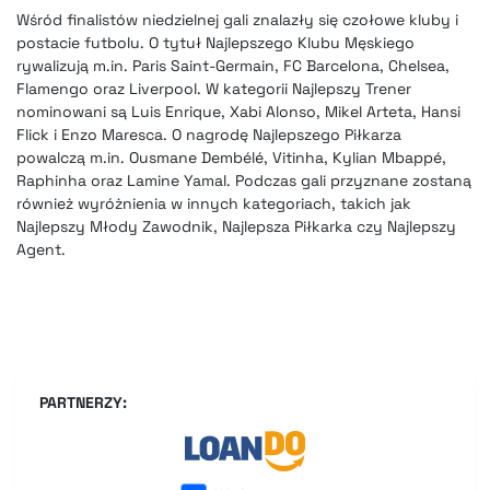
Wśród finalistów niedzielnej gali znalazły się czołowe kluby i
postacie futbolu. O tytuł Najlepszego Klubu Męskiego
rywalizują m.in. Paris Saint-Germain, FC Barcelona, Chelsea,
Flamengo oraz Liverpool. W kategorii Najlepszy Trener
nominowani są Luis Enrique, Xabi Alonso, Mikel Arteta, Hansi
Flick i Enzo Maresca. O nagrodę Najlepszego Piłkarza
powalczą m.in. Ousmane Dembélé, Vitinha, Kylian Mbappé,
Raphinha oraz Lamine Yamal. Podczas gali przyznane zostaną
również wyróżnienia w innych kategoriach, takich jak
Najlepszy Młody Zawodnik, Najlepsza Piłkarka czy Najlepszy
Agent.
PARTNERZY: