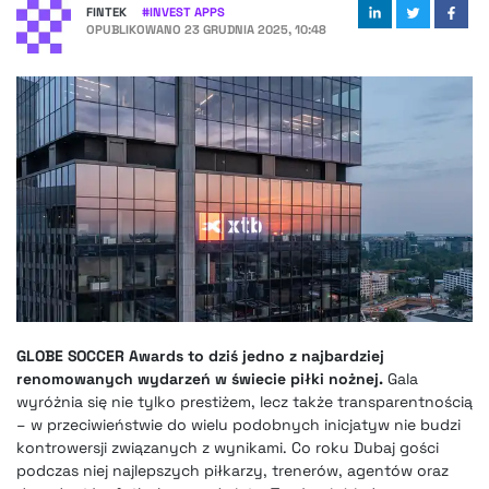
FINTEK
#
INVEST APPS
OPUBLIKOWANO
23 GRUDNIA 2025, 10:48
GLOBE SOCCER Awards to dziś jedno z najbardziej
renomowanych wydarzeń w świecie piłki nożnej.
Gala
wyróżnia się nie tylko prestiżem, lecz także transparentnością
– w przeciwieństwie do wielu podobnych inicjatyw nie budzi
kontrowersji związanych z wynikami. Co roku Dubaj gości
podczas niej najlepszych piłkarzy, trenerów, agentów oraz