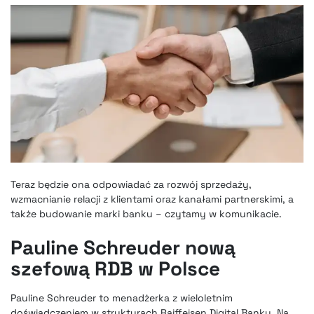
Teraz będzie ona odpowiadać za rozwój sprzedaży,
wzmacnianie relacji z klientami oraz kanałami partnerskimi, a
także budowanie marki banku – czytamy w komunikacie.
Pauline Schreuder nową
szefową RDB w Polsce
Pauline Schreuder to menadżerka z wieloletnim
doświadczeniem w strukturach Raiffeisen Digital Banku. Na