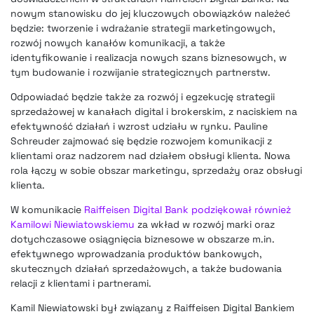
nowym stanowisku do jej kluczowych obowiązków należeć
będzie: tworzenie i wdrażanie strategii marketingowych,
rozwój nowych kanałów komunikacji, a także
identyfikowanie i realizacja nowych szans biznesowych, w
tym budowanie i rozwijanie strategicznych partnerstw.
Odpowiadać będzie także za rozwój i egzekucję strategii
sprzedażowej w kanałach digital i brokerskim, z naciskiem na
efektywność działań i wzrost udziału w rynku. Pauline
Schreuder zajmować się będzie rozwojem komunikacji z
klientami oraz nadzorem nad działem obsługi klienta. Nowa
rola łączy w sobie obszar marketingu, sprzedaży oraz obsługi
klienta.
W komunikacie
Raiffeisen Digital Bank podziękował również
Kamilowi Niewiatowskiemu
za wkład w rozwój marki oraz
dotychczasowe osiągnięcia biznesowe w obszarze m.in.
efektywnego wprowadzania produktów bankowych,
skutecznych działań sprzedażowych, a także budowania
relacji z klientami i partnerami.
Kamil Niewiatowski był związany z Raiffeisen Digital Bankiem