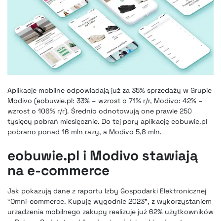
Aplikacje mobilne odpowiadają już za 35% sprzedaży w Grupie
Modivo (eobuwie.pl: 33% – wzrost o 71% r/r, Modivo: 42% –
wzrost o 106% r/r). Średnio odnotowują one prawie 250
tysięcy pobrań miesięcznie. Do tej pory aplikację eobuwie.pl
pobrano ponad 16 mln razy, a Modivo 5,8 mln.
eobuwie.pl i Modivo stawiają
na e-commerce
Jak pokazują dane z raportu Izby Gospodarki Elektronicznej
“Omni-commerce. Kupuję wygodnie 2023”, z wykorzystaniem
urządzenia mobilnego zakupy realizuje już 62% użytkowników