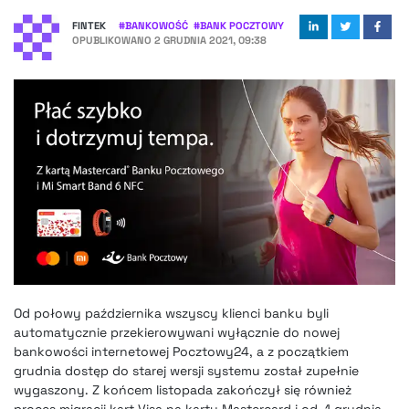
FINTEK
#
BANKOWOŚĆ
#
BANK POCZTOWY
OPUBLIKOWANO
2 GRUDNIA 2021, 09:38
Od połowy października wszyscy klienci banku byli
automatycznie przekierowywani wyłącznie do nowej
bankowości internetowej Pocztowy24, a z początkiem
grudnia dostęp do starej wersji systemu został zupełnie
wygaszony. Z końcem listopada zakończył się również