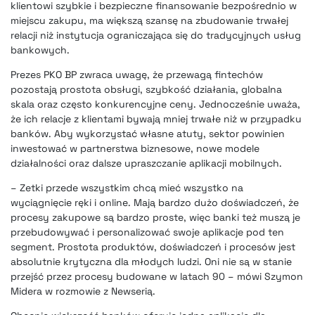
klientowi szybkie i bezpieczne finansowanie bezpośrednio w
miejscu zakupu, ma większą szansę na zbudowanie trwałej
relacji niż instytucja ograniczająca się do tradycyjnych usług
bankowych.
Prezes PKO BP zwraca uwagę, że przewagą
fintechów
pozostają prostota obsługi, szybkość działania, globalna
skala oraz często konkurencyjne ceny. Jednocześnie uważa,
że ich relacje z klientami bywają mniej trwałe niż w przypadku
banków. Aby wykorzystać własne atuty, sektor powinien
inwestować w partnerstwa biznesowe, nowe modele
działalności oraz dalsze upraszczanie aplikacji mobilnych.
– Zetki przede wszystkim chcą mieć wszystko na
wyciągnięcie ręki i online. Mają bardzo dużo doświadczeń, że
procesy zakupowe są bardzo proste, więc banki też muszą je
przebudowywać i personalizować swoje aplikacje pod ten
segment. Prostota produktów, doświadczeń i procesów jest
absolutnie krytyczna dla młodych ludzi. Oni nie są w stanie
przejść przez procesy budowane w latach 90 – mówi Szymon
Midera w rozmowie z Newserią.