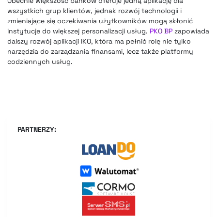
Obecnie większość banków oferuje jedną aplikację dla
wszystkich grup klientów, jednak rozwój technologii i
zmieniające się oczekiwania użytkowników mogą skłonić
instytucje do większej personalizacji usług.
PKO BP
zapowiada
dalszy rozwój aplikacji IKO, która ma pełnić rolę nie tylko
narzędzia do zarządzania finansami, lecz także platformy
codziennych usług.
PARTNERZY: