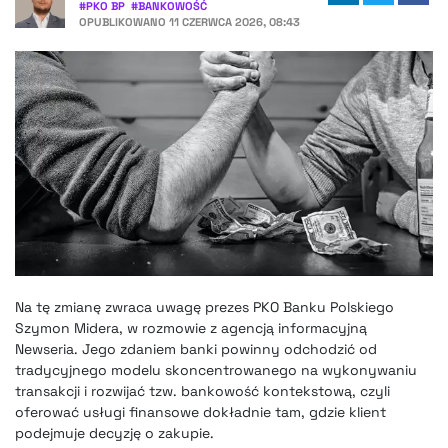
#
PKO BP
#
BANKOWOŚĆ
OPUBLIKOWANO
11 CZERWCA 2026, 08:43
Na tę zmianę zwraca uwagę prezes PKO Banku Polskiego
Szymon Midera, w rozmowie z agencją informacyjną
Newseria. Jego zdaniem banki powinny odchodzić od
tradycyjnego modelu skoncentrowanego na wykonywaniu
transakcji i rozwijać tzw. bankowość kontekstową, czyli
oferować usługi finansowe dokładnie tam, gdzie klient
podejmuje decyzję o zakupie.