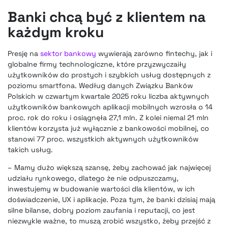
Banki chcą być z klientem na
każdym kroku
Presję na
sektor bankowy
wywierają zarówno fintechy, jak i
globalne firmy technologiczne, które przyzwyczaiły
użytkowników do prostych i szybkich usług dostępnych z
poziomu smartfona. Według danych Związku Banków
Polskich w czwartym kwartale 2025 roku liczba aktywnych
użytkowników bankowych aplikacji mobilnych wzrosła o 14
proc. rok do roku i osiągnęła 27,1 mln. Z kolei niemal 21 mln
klientów korzysta już wyłącznie z bankowości mobilnej, co
stanowi 77 proc. wszystkich aktywnych użytkowników
takich usług.
– Mamy dużo większą szansę, żeby zachować jak najwięcej
udziału rynkowego, dlatego że nie odpuszczamy,
inwestujemy w budowanie wartości dla klientów, w ich
doświadczenie, UX i aplikacje. Poza tym, że banki dzisiaj mają
silne bilanse, dobry poziom zaufania i reputacji, co jest
niezwykle ważne, to muszą zrobić wszystko, żeby przejść z