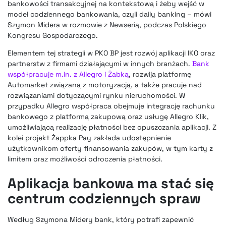
bankowości transakcyjnej na kontekstową i żeby wejść w
model codziennego bankowania, czyli daily banking – mówi
Szymon Midera w rozmowie z Newserią, podczas Polskiego
Kongresu Gospodarczego.
Elementem tej strategii w PKO BP jest rozwój aplikacji IKO oraz
partnerstw z firmami działającymi w innych branżach.
Bank
współpracuje m.in. z Allegro i Żabką
, rozwija platformę
Automarket związaną z motoryzacją, a także pracuje nad
rozwiązaniami dotyczącymi rynku nieruchomości. W
przypadku Allegro współpraca obejmuje integrację rachunku
bankowego z platformą zakupową oraz usługę Allegro Klik,
umożliwiającą realizację płatności bez opuszczania aplikacji. Z
kolei projekt Żappka Pay zakłada udostępnienie
użytkownikom oferty finansowania zakupów, w tym karty z
limitem oraz możliwości odroczenia płatności.
Aplikacja bankowa ma stać się
centrum codziennych spraw
Według Szymona Midery bank, który potrafi zapewnić