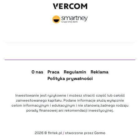
O nas
Praca
Regulamin
Reklama
Polityka prywatności
Inwestowanie jest ryzykowne i możesz stracić część lub całość
zainwestowanego kapitału. Podane informacje służą wyłącznie
celom informacyjnym i edukacyjnym i nie stanowią żadnego rodzaju
porady finansowej ani rekomendacji inwestycyjnej.
2026
© fintek.pl
/
stworzone przez
Cormo