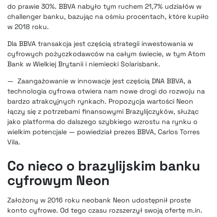
do prawie 30%. BBVA nabyło tym ruchem 21,7% udziałów w
challenger banku, bazując na ośmiu procentach, które kupiło
w 2018 roku.
Dla BBVA transakcja jest częścią strategii inwestowania w
cyfrowych pożyczkodawców na całym świecie, w tym
Atom
Bank w Wielkiej Brytanii
i niemiecki Solarisbank.
— Zaangażowanie w innowacje jest częścią DNA BBVA, a
technologia cyfrowa otwiera nam nowe drogi do rozwoju na
bardzo atrakcyjnych rynkach. Propozycja wartości Neon
łączy się z potrzebami finansowymi Brazylijczyków, służąc
jako platforma do dalszego szybkiego wzrostu na rynku o
wielkim potencjale — powiedział prezes BBVA, Carlos Torres
Vila.
Co nieco o brazylijskim banku
cyfrowym Neon
Założony w 2016 roku neobank Neon udostępnił proste
konto cyfrowe. Od tego czasu rozszerzył swoją ofertę m.in.