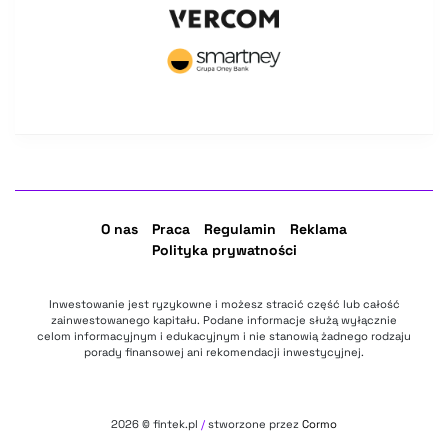
O nas
Praca
Regulamin
Reklama
Polityka prywatności
Inwestowanie jest ryzykowne i możesz stracić część lub całość
zainwestowanego kapitału. Podane informacje służą wyłącznie
celom informacyjnym i edukacyjnym i nie stanowią żadnego rodzaju
porady finansowej ani rekomendacji inwestycyjnej.
2026
© fintek.pl
/
stworzone przez
Cormo