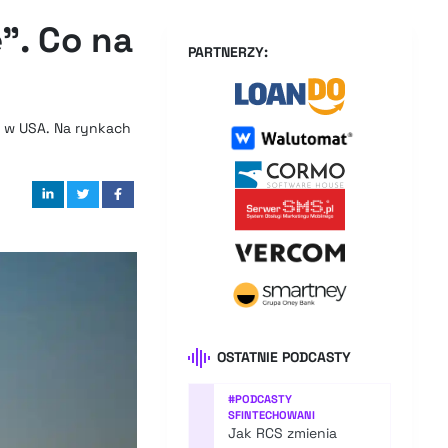
”. Co na
PARTNERZY:
ę w USA. Na rynkach
OSTATNIE PODCASTY
#
PODCASTY
SFINTECHOWANI
Jak RCS zmienia