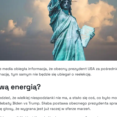
 media obiegła informacja, że obecny prezydent USA za pośredn
ację, tym samym nie będzie się ubiegał o reelekcję.
wą energią?
ieć, że wielkiej niespodzianki nie ma, a stało się coś, co było m
ebaty Biden vs Trump. Słaba postawa obecnego prezydenta spra
 głosy, że wygrana jest już raczej w sferze marzeń.