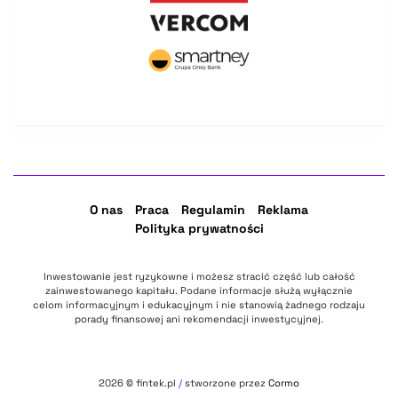
O nas
Praca
Regulamin
Reklama
Polityka prywatności
Inwestowanie jest ryzykowne i możesz stracić część lub całość
zainwestowanego kapitału. Podane informacje służą wyłącznie
celom informacyjnym i edukacyjnym i nie stanowią żadnego rodzaju
porady finansowej ani rekomendacji inwestycyjnej.
2026
© fintek.pl
/
stworzone przez
Cormo