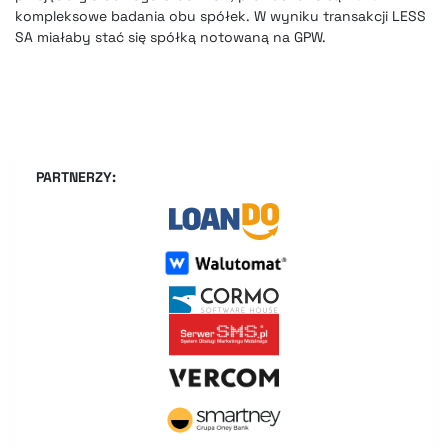
kompleksowe badania obu spółek. W wyniku transakcji LESS
SA miałaby stać się spółką notowaną na GPW.
PARTNERZY: