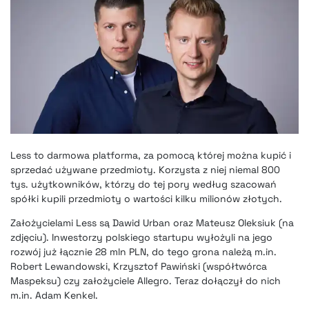
Less to darmowa platforma, za pomocą której można kupić i
sprzedać używane przedmioty. Korzysta z niej niemal 800
tys. użytkowników, którzy do tej pory według szacowań
spółki kupili przedmioty o wartości kilku milionów złotych.
Założycielami Less są Dawid Urban oraz Mateusz Oleksiuk (na
zdjęciu). Inwestorzy polskiego startupu wyłożyli na jego
rozwój już łącznie 28 mln PLN, do tego grona należą m.in.
Robert Lewandowski, Krzysztof Pawiński (współtwórca
Maspeksu) czy założyciele Allegro. Teraz dołączył do nich
m.in. Adam Kenkel.