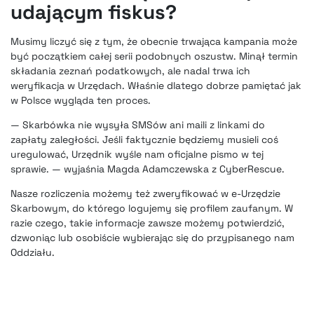
udającym fiskus?
Musimy liczyć się z tym, że obecnie trwająca kampania może
być początkiem całej serii podobnych oszustw. Minął termin
składania zeznań podatkowych, ale nadal trwa ich
weryfikacja w Urzędach. Właśnie dlatego dobrze pamiętać jak
w Polsce wygląda ten proces.
— Skarbówka nie wysyła SMSów ani maili z linkami do
zapłaty zaległości. Jeśli faktycznie będziemy musieli coś
uregulować, Urzędnik wyśle nam oficjalne pismo w tej
sprawie. — wyjaśnia Magda Adamczewska z CyberRescue.
Nasze rozliczenia możemy też zweryfikować w e-Urzędzie
Skarbowym, do którego logujemy się profilem zaufanym. W
razie czego, takie informacje zawsze możemy potwierdzić,
dzwoniąc lub osobiście wybierając się do przypisanego nam
Oddziału.