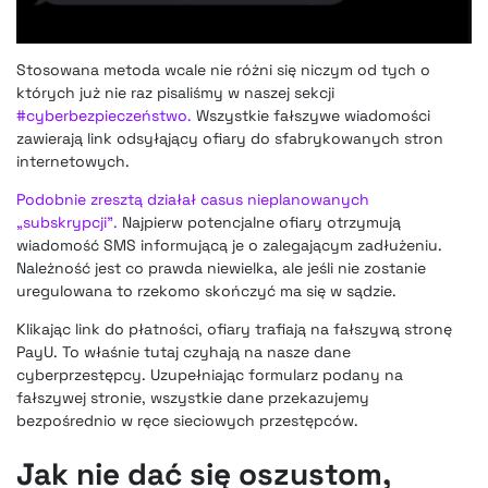
Stosowana metoda wcale nie różni się niczym od tych o
których już nie raz pisaliśmy w naszej sekcji
#cyberbezpieczeństwo.
Wszystkie fałszywe wiadomości
zawierają link odsyłąjący ofiary do sfabrykowanych stron
internetowych.
Podobnie zresztą działał casus nieplanowanych
„subskrypcji”.
Najpierw potencjalne ofiary otrzymują
wiadomość SMS informującą je o zalegającym zadłużeniu.
Należność jest co prawda niewielka, ale jeśli nie zostanie
uregulowana to rzekomo skończyć ma się w sądzie.
Klikając link do płatności, ofiary trafiają na fałszywą stronę
PayU. To właśnie tutaj czyhają na nasze dane
cyberprzestępcy. Uzupełniając formularz podany na
fałszywej stronie, wszystkie dane przekazujemy
bezpośrednio w ręce sieciowych przestępców.
Jak nie dać się oszustom,