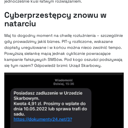
jednocześnie kusi łatwym rozwiązaniem.
Cyberprzestępcy znowu w
natarciu
Maj to dogodny moment na chwilę rozluźnienia – szczególnie
gdy prowadzimy jakiś biznes. PIT-y rozliczone, wskazane
dopłaty uregulowane i w końcu można nieco zwolnić tempo.
Powyższą sielankę mącą jednak cyklicznie powracające
kampanie fałszywych SMSów. Pod kogo oszuści podszywają
się tym razem? Odpowiedź brzmi: Urząd Skarbowy.