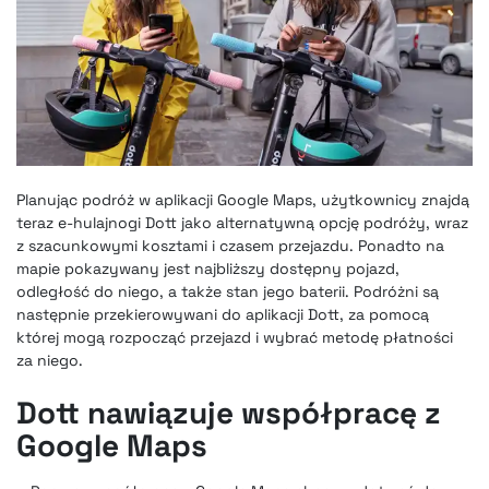
Planując podróż w aplikacji Google Maps, użytkownicy znajdą
teraz e-hulajnogi Dott jako alternatywną opcję podróży, wraz
z szacunkowymi kosztami i czasem przejazdu. Ponadto na
mapie pokazywany jest najbliższy dostępny pojazd,
odległość do niego, a także stan jego baterii. Podróżni są
następnie przekierowywani do aplikacji Dott, za pomocą
której mogą rozpocząć przejazd i wybrać metodę płatności
za niego.
Dott nawiązuje współpracę z
Google Maps