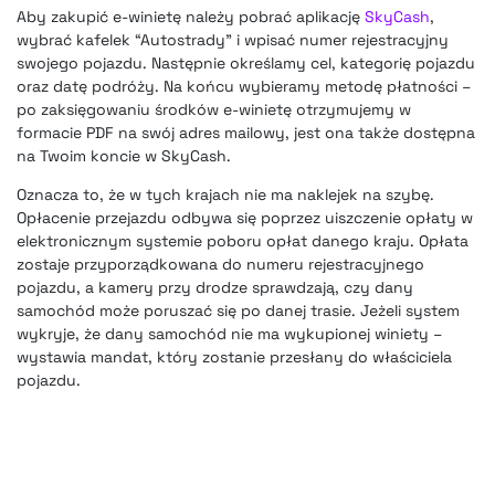
Aby zakupić e-winietę należy pobrać aplikację
SkyCash
,
wybrać kafelek “Autostrady” i wpisać numer rejestracyjny
swojego pojazdu. Następnie określamy cel, kategorię pojazdu
oraz datę podróży. Na końcu wybieramy metodę płatności –
po zaksięgowaniu środków e-winietę otrzymujemy w
formacie PDF na swój adres mailowy, jest ona także dostępna
na Twoim koncie w SkyCash.
Oznacza to, że w tych krajach nie ma naklejek na szybę.
Opłacenie przejazdu odbywa się poprzez uiszczenie opłaty w
elektronicznym systemie poboru opłat danego kraju. Opłata
zostaje przyporządkowana do numeru rejestracyjnego
pojazdu, a kamery przy drodze sprawdzają, czy dany
samochód może poruszać się po danej trasie. Jeżeli system
wykryje, że dany samochód nie ma wykupionej winiety –
wystawia mandat, który zostanie przesłany do właściciela
pojazdu.