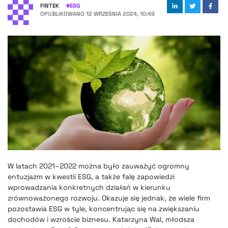
FINTEK
#
ESG
OPUBLIKOWANO
12 WRZEŚNIA 2024, 10:49
W latach 2021–2022 można było zauważyć ogromny
entuzjazm w kwestii ESG, a także falę zapowiedzi
wprowadzania konkretnych działań w kierunku
zrównoważonego rozwoju. Okazuje się jednak, że wiele firm
pozostawia ESG w tyle, koncentrując się na zwiększaniu
dochodów i wzroście biznesu. Katarzyna Wal, młodsza