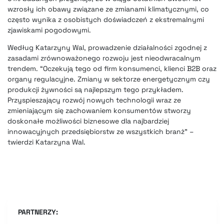
wzrosły ich obawy związane ze zmianami klimatycznymi, co
często wynika z osobistych doświadczeń z ekstremalnymi
zjawiskami pogodowymi.
Według Katarzyny Wal, prowadzenie działalności zgodnej z
zasadami zrównoważonego rozwoju jest nieodwracalnym
trendem. “Oczekują tego od firm konsumenci, klienci B2B oraz
organy regulacyjne. Zmiany w sektorze energetycznym czy
produkcji żywności są najlepszym tego przykładem.
Przyspieszający rozwój nowych technologii wraz ze
zmieniającym się zachowaniem konsumentów stworzy
doskonałe możliwości biznesowe dla najbardziej
innowacyjnych przedsiębiorstw ze wszystkich branż” –
twierdzi Katarzyna Wal.
PARTNERZY: