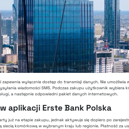
ji zapewnia wyłącznie dostęp do transmisji danych. Nie umożliwi
ysyłania wiadomości SMS. Podczas zakupu użytkownik wybiera kra
sługi, a następnie odpowiedni pakiet danych internetowych.
 aplikacji Erste Bank Polska
arty już na etapie zakupu, jednak aktywuje się dopiero po zarejest
ną siecią komórkową w wybranym kraju lub regionie. Płatność za u