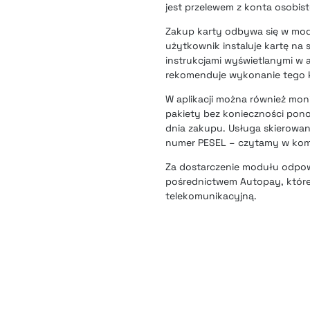
jest przelewem z konta osobist
Zakup karty odbywa się w modul
użytkownik instaluje kartę na
instrukcjami wyświetlanymi w a
rekomenduje wykonanie tego k
W aplikacji można również mo
pakiety bez konieczności pon
dnia zakupu. Usługa skierowan
numer PESEL – czytamy w kom
Za dostarczenie modułu odpow
pośrednictwem Autopay, które
telekomunikacyjną.