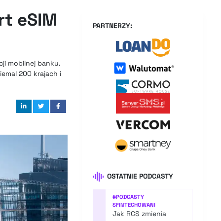
rt eSIM
PARTNERZY:
ji mobilnej banku.
emal 200 krajach i
OSTATNIE PODCASTY
#
PODCASTY
SFINTECHOWANI
Jak RCS zmienia