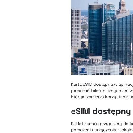
Karta eSIM dostępna w aplikac
połączeń telefonicznych ani w
którym zamierza korzystać z u
eSIM dostępny w
Pakiet zostaje przypisany do k
połączeniu urządzenia z lokal