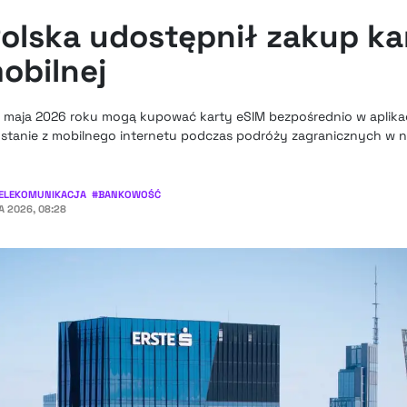
Polska udostępnił zakup ka
mobilnej
26 maja 2026 roku mogą kupować karty eSIM bezpośrednio w aplikac
tanie z mobilnego internetu podczas podróży zagranicznych w ni
ELEKOMUNIKACJA
#
BANKOWOŚĆ
 2026, 08:28