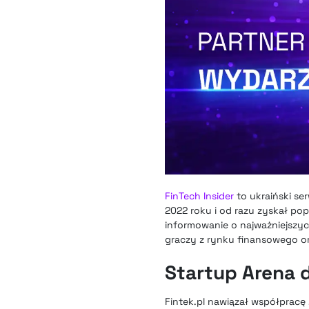
FinTech Insider
to ukraiński se
2022 roku i od razu zyskał pop
informowanie o najważniejszych
graczy z rynku finansowego or
Startup Arena d
Fintek.pl nawiązał współpracę 