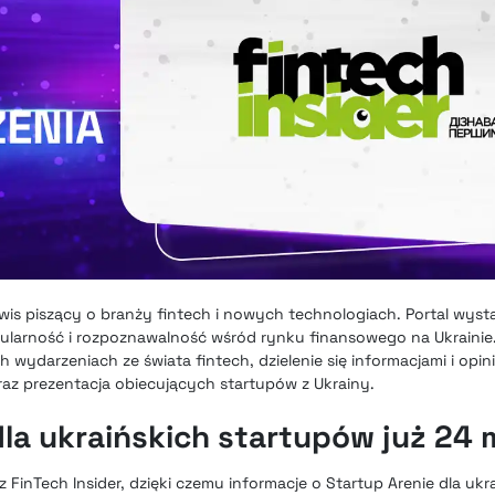
rwis piszący o branży fintech i nowych technologiach. Portal wys
ularność i rozpoznawalność wśród rynku finansowego na Ukrainie. 
 wydarzeniach ze świata fintech, dzielenie się informacjami i opi
az prezentacja obiecujących startupów z Ukrainy.
la ukraińskich startupów już 24 
z FinTech Insider, dzięki czemu informacje o Startup Arenie dla uk