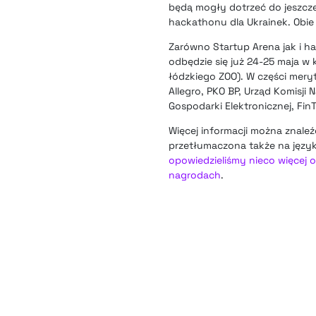
będą mogły dotrzeć do jeszcze
hackathonu dla Ukrainek. Obie i
Zarówno Startup Arena jak i h
odbędzie się już 24-25 maja w 
łódzkiego ZOO). W części meryt
Allegro, PKO BP, Urząd Komisji
Gospodarki Elektronicznej, Fin
Więcej informacji można znaleź
przetłumaczona także na język
opowiedzieliśmy nieco więcej 
nagrodach
.