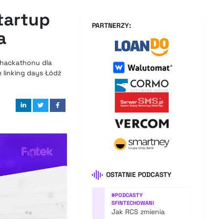
tartup
PARTNERZY:
a
z hackathonu dla
e linking days Łódź
OSTATNIE PODCASTY
#
PODCASTY
SFINTECHOWANI
Jak RCS zmienia