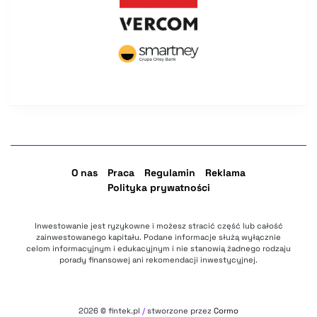
O nas
Praca
Regulamin
Reklama
Polityka prywatności
Inwestowanie jest ryzykowne i możesz stracić część lub całość
zainwestowanego kapitału. Podane informacje służą wyłącznie
celom informacyjnym i edukacyjnym i nie stanowią żadnego rodzaju
porady finansowej ani rekomendacji inwestycyjnej.
2026
© fintek.pl
/
stworzone przez
Cormo