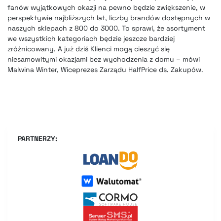
fanów wyjątkowych okazji na pewno będzie zwiększenie, w
perspektywie najbliższych lat, liczby brandów dostępnych w
naszych sklepach z 800 do 3000. To sprawi, że asortyment
we wszystkich kategoriach będzie jeszcze bardziej
zróżnicowany. A już dziś Klienci mogą cieszyć się
niesamowitymi okazjami bez wychodzenia z domu – mówi
Malwina Winter, Wiceprezes Zarządu HalfPrice ds. Zakupów.
PARTNERZY: