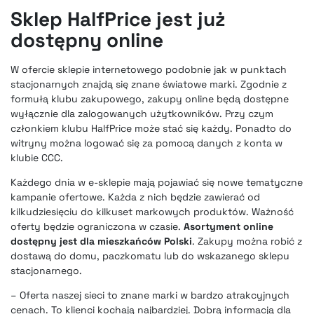
Sklep HalfPrice jest już
dostępny online
W ofercie sklepie internetowego podobnie jak w punktach
stacjonarnych znajdą się znane światowe marki. Zgodnie z
formułą klubu zakupowego, zakupy online będą dostępne
wyłącznie dla zalogowanych użytkowników. Przy czym
członkiem klubu HalfPrice może stać się każdy. Ponadto do
witryny można logować się za pomocą danych z konta w
klubie CCC.
Każdego dnia w e-sklepie mają pojawiać się nowe tematyczne
kampanie ofertowe. Każda z nich będzie zawierać od
kilkudziesięciu do kilkuset markowych produktów. Ważność
oferty będzie ograniczona w czasie.
Asortyment online
dostępny jest dla mieszkańców Polski
. Zakupy można robić z
dostawą do domu, paczkomatu lub do wskazanego sklepu
stacjonarnego.
– Oferta naszej sieci to znane marki w bardzo atrakcyjnych
cenach. To klienci kochają najbardziej. Dobrą informacją dla