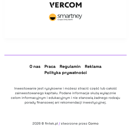
O nas
Praca
Regulamin
Reklama
Polityka prywatności
Inwestowanie jest ryzykowne i możesz stracić część lub całość
zainwestowanego kapitału. Podane informacje służą wyłącznie
celom informacyjnym i edukacyjnym i nie stanowią żadnego rodzaju
porady finansowej ani rekomendacji inwestycyjnej.
2026
© fintek.pl
/
stworzone przez
Cormo