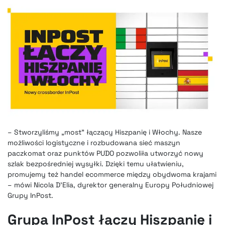
– Stworzyliśmy „most” łączący Hiszpanię i Włochy. Nasze
możliwości logistyczne i rozbudowana sieć maszyn
paczkomat oraz punktów PUDO pozwoliła utworzyć nowy
szlak bezpośredniej wysyłki. Dzięki temu ułatwieniu,
promujemy też handel ecommerce między obydwoma krajami
– mówi Nicola D’Elia, dyrektor generalny Europy Południowej
Grupy InPost.
Grupa InPost łączy Hiszpanię i