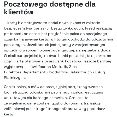
Pocztowego dostępne dla
klientów
– Karty biometryczne to nadal nowa jakość w zakresie
bezpieczeństwa transakcji bezgotówkowych. Przed realizacją
płatności konieczne jest przyłożenie palca do specjalnego
czujnika na awersie karty, w którym dochodzi do odczytu linii
papilarnych. Jeżeli odcisk jest zgodny z zarejestrowanym
uprzednio wzorcem biometrycznym, zapala się zielona dioda.
W skali europejskiej tylko dwa banki posiadają taką kartę, co
czyni kartę oferowaną przez Bank Pocztowy jeszcze bardziej
wyjątkową – mówi Joanna Moskalik, Z-ca
Dyrektora Departamentu Produktów Detalicznych i Usług
Płatniczych.
Odcisk palca, a mówiąc precyzyjniej pozyskany wzorzec
biometryczny odcisku linii papilarnych palca, jest czymś
unikatowym dla każdego człowieka. Oznacza to,
że wyeliminowane zostaje ryzyko dokonania transakcji
zbliżeniowej przez kogoś innego niż prawowity posiadacz
karty.