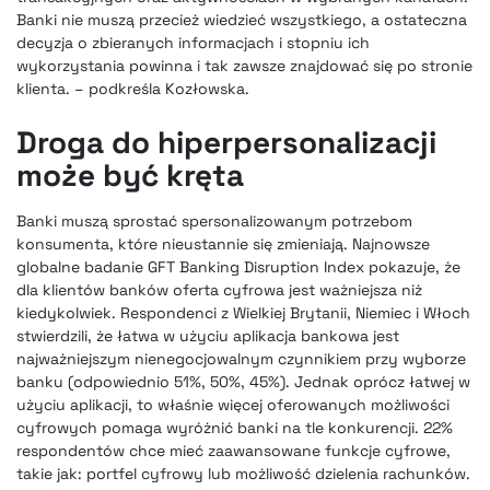
Banki nie muszą przecież wiedzieć wszystkiego, a ostateczna
decyzja o zbieranych informacjach i stopniu ich
wykorzystania powinna i tak zawsze znajdować się po stronie
klienta. – podkreśla Kozłowska.
Droga do hiperpersonalizacji
może być kręta
Banki muszą sprostać spersonalizowanym potrzebom
konsumenta, które nieustannie się zmieniają. Najnowsze
globalne badanie GFT Banking Disruption Index pokazuje, że
dla klientów banków oferta cyfrowa jest ważniejsza niż
kiedykolwiek. Respondenci z Wielkiej Brytanii, Niemiec i Włoch
stwierdzili, że łatwa w użyciu aplikacja bankowa jest
najważniejszym nienegocjowalnym czynnikiem przy wyborze
banku (odpowiednio 51%, 50%, 45%). Jednak oprócz łatwej w
użyciu aplikacji, to właśnie więcej oferowanych możliwości
cyfrowych pomaga wyróżnić banki na tle konkurencji. 22%
respondentów chce mieć zaawansowane funkcje cyfrowe,
takie jak: portfel cyfrowy lub możliwość dzielenia rachunków.