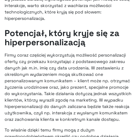
interakcje, warto skorzystać z wachlarza możliwości
technologicznych, które kryją się pod słowem:
hiperpersonalizacja.
Potencjał, który kryje się za
hiperpersonalizacją
Firmy coraz częściej wykorzystują możliwość personalizacji
oferty czy przekazu korzystając z podstawowego zakresu
danych jak m.in. imię czy data urodzenia. W zestawieniu z
określonym wydarzeniem mogą skutkować one
personalizowanym komunikatem – klient może np. otrzymać
życzenia urodzinowe oraz, jako prezent, specjalne promocje
do wykorzystania. Takie działania dotyczą jednak wszystkich
klientów, którzy wyrazili zgodę na marketing. W wypadku
hiperpersonalizacji do danych zaliczana będzie także reakcja
użytkownika, czyli np. interakcja z wysłanym komunikatem
oraz zachowania klienta w konkretnym kanale dostępu.
To właśnie dzięki temu firmy mogą z dużym
prawdopodobieństwem określić czy podobne działania