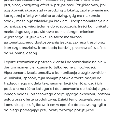
przyniosą korzystny efekt w przyszłości. Przykładowo, jeśli
użytkownik skorzystał w urodziny z lokaty, zaoferowanie mu
korzystnej oferty w kolejne urodziny, gdy ma na koncie
środki, może być właściwym krokiem. Hiperpersonalizacja nie
ogranicza się, więc jedynie do rozpoczęcia treści komunikatu
marketingowego prawidłowo odmienionym imieniem
wybranego użytkownika. To także możliwość
automatycznego dostosowania języka, zakresu treści oraz
ikon czy obrazków, które będą bardziej przemawiać właśnie
do wybranej osoby.
Lepsze zrozumienie potrzeb klienta i odpowiadanie na nie w
danym momencie i czasie to tylko jedne z możliwości.
Hiperpersonalizacja umożliwia komunikację z użytkownikiem
w unikalny sposób, tym samym pozwala także odejść od
tradycyjnego modelu tzw. segmentacji klientów, czyli ich
podziału na różne kategorie i dostosowania do każdej z grup
innego modelu biznesowego obejmującego określony poziom
usług oraz ofertę produktową. Dzięki temu pozwala ona na
komunikację z użytkownikiem w sposób dopasowany tylko
do niego pomagając przy okazji tworzyć pozytywne