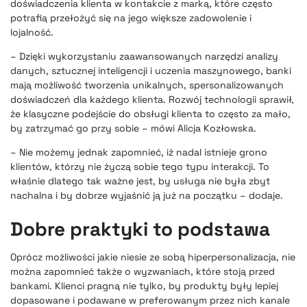
doświadczenia klienta w kontakcie z marką, które często
potrafią przełożyć się na jego większe zadowolenie i
lojalność.
– Dzięki wykorzystaniu zaawansowanych narzędzi analizy
danych, sztucznej inteligencji i uczenia maszynowego, banki
mają możliwość tworzenia unikalnych, spersonalizowanych
doświadczeń dla każdego klienta. Rozwój technologii sprawił,
że klasyczne podejście do obsługi klienta to często za mało,
by zatrzymać go przy sobie – mówi Alicja Kozłowska.
– Nie możemy jednak zapomnieć, iż nadal istnieje grono
klientów, którzy nie życzą sobie tego typu interakcji. To
właśnie dlatego tak ważne jest, by usługa nie była zbyt
nachalna i by dobrze wyjaśnić ją już na początku – dodaje.
Dobre praktyki to podstawa
Oprócz możliwości jakie niesie ze sobą hiperpersonalizacja, nie
można zapomnieć także o wyzwaniach, które stoją przed
bankami. Klienci pragną nie tylko, by produkty były lepiej
dopasowane i podawane w preferowanym przez nich kanale