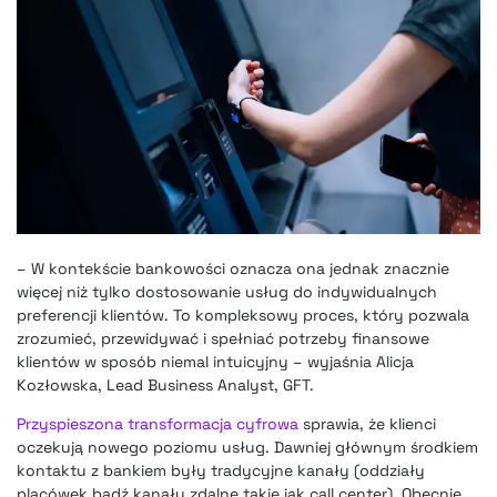
– W kontekście bankowości oznacza ona jednak znacznie
więcej niż tylko dostosowanie usług do indywidualnych
preferencji klientów. To kompleksowy proces, który pozwala
zrozumieć, przewidywać i spełniać potrzeby finansowe
klientów w sposób niemal intuicyjny – wyjaśnia Alicja
Kozłowska, Lead Business Analyst, GFT.
Przyspieszona transformacja cyfrowa
sprawia, że klienci
oczekują nowego poziomu usług. Dawniej głównym środkiem
kontaktu z bankiem były tradycyjne kanały (oddziały
placówek bądź kanały zdalne takie jak call center). Obecnie,