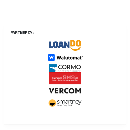
PARTNERZY: