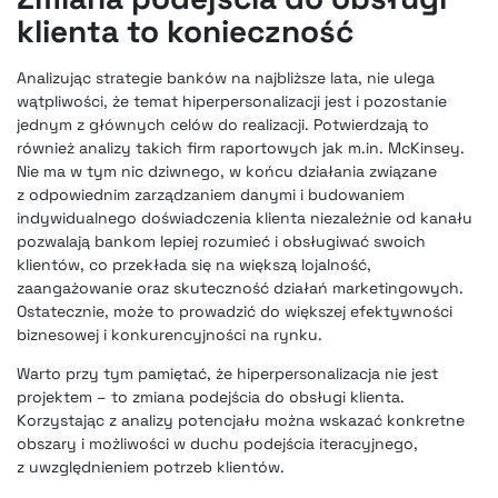
klienta to konieczność
Analizując strategie banków na najbliższe lata, nie ulega
wątpliwości, że temat hiperpersonalizacji jest i pozostanie
jednym z głównych celów do realizacji. Potwierdzają to
również analizy takich firm raportowych jak m.in. McKinsey.
Nie ma w tym nic dziwnego, w końcu działania związane
z odpowiednim zarządzaniem danymi i budowaniem
indywidualnego doświadczenia klienta niezależnie od kanału
pozwalają bankom lepiej rozumieć i obsługiwać swoich
klientów, co przekłada się na większą lojalność,
zaangażowanie oraz skuteczność działań marketingowych.
Ostatecznie, może to prowadzić do większej efektywności
biznesowej i konkurencyjności na rynku.
Warto przy tym pamiętać, że hiperpersonalizacja nie jest
projektem – to zmiana podejścia do obsługi klienta.
Korzystając z analizy potencjału można wskazać konkretne
obszary i możliwości w duchu podejścia iteracyjnego,
z uwzględnieniem potrzeb klientów.