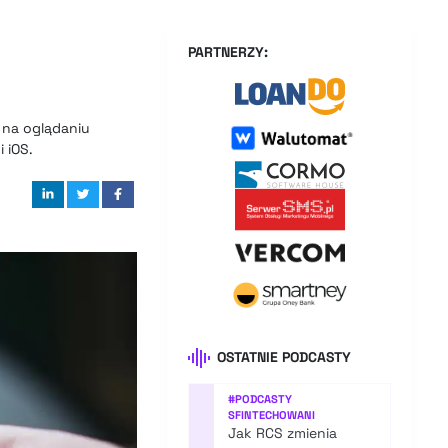
PARTNERZY:
na oglądaniu
 iOS.
OSTATNIE PODCASTY
#
PODCASTY
SFINTECHOWANI
Jak RCS zmienia