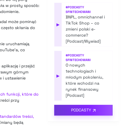
ała w prosty sposób:
#
PODCASTY
adomienie.
SFINTECHOWANI
BNPL, omnichannel i
nadal może pominąć
TikTok Shop – co
▶
 często skłania do
zmieni polski e-
commerce?
[Podcast/Wywiad]
ie uruchamiają
YouTube’a, co
#
PODCASTY
SFINTECHOWANI
O nowych
plikację i przejść
technologiach i
 prawym górnym
▶
młodym pokoleniu,
w i ustawienie
które wchodzi na
rynek finansowy
h funkcji, które do
[Podcast]
treści przy
PODCASTY
tandardów treści,
 Zmiany będą