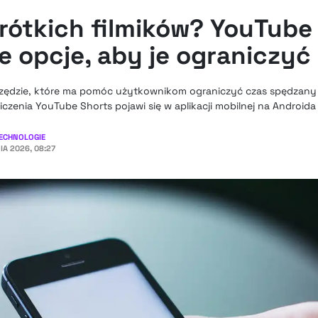
rótkich filmików? YouTube
e opcje, aby je ograniczyć
ędzie, które ma pomóc użytkownikom ograniczyć czas spędzany 
czenia YouTube Shorts pojawi się w aplikacji mobilnej na Androida i
ECHNOLOGIE
IA 2026, 08:27