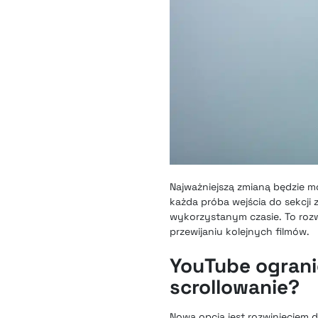
Najważniejszą zmianą będzie mo
każda próba wejścia do sekcji
wykorzystanym czasie. To rozw
przewijaniu kolejnych filmów.
YouTube ograni
scrollowanie?
Nowa opcja jest rozwinięciem