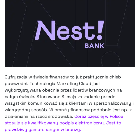
Cyfryzacja w świecie finansów to już praktycznie chleb
powszedni. Technologia Marketing Cloud jest
wykorzystywana obecnie przez liderów branżowych na
całym świecie. Stosowane SI mają za zadanie przede
wszystkim komunikować się z klientami w spersonalizowany i
wiarygodny sposób. W branży finansów podobnie jest np. z
działaniami na rzecz środowiska.
Coraz częściej w Polsce
stosuje się kwalifikowany podpis elektroniczny. Jest to
prawdziwy game-changer w branży.