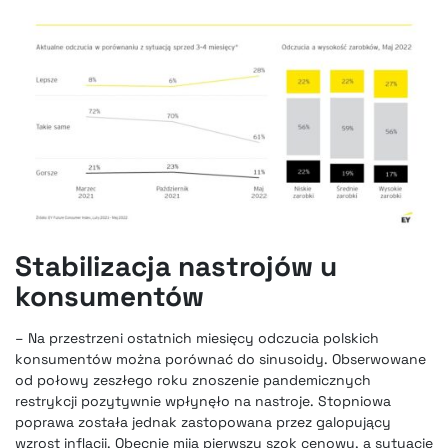
Stabilizacja nastrojów u
konsumentów
– Na przestrzeni ostatnich miesięcy odczucia polskich
konsumentów można porównać do sinusoidy. Obserwowane
od połowy zeszłego roku znoszenie pandemicznych
restrykcji pozytywnie wpłynęło na nastroje. Stopniowa
poprawa została jednak zastopowana przez galopujący
wzrost inflacji. Obecnie mija pierwszy szok cenowy, a sytuację