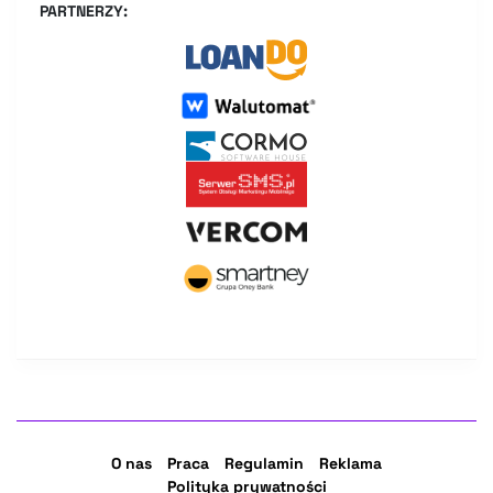
PARTNERZY:
O nas
Praca
Regulamin
Reklama
Polityka prywatności