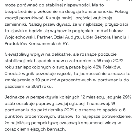
może porównać do stabilnej niepewności. Ma to
bezpośrednie przełożenie na decyzje konsumenckie. Polacy
zaczęli poszukiwać. Kupują mniej i częściej wybierają
zamienniki. Należy przewidywać, że w najbliższej przyszłości
to zjawisko będzie się wyłącznie pogłębiać –mówi Łukasz
Wojciechowski, Partner, Dział Audytu, Lider Sektora Handlu i
Produktów Konsumenckich EY.
Niewątpliwy wpływ na delikatne, ale rosnące poczucie
stabilizacji miał spadek obaw o zatrudnienie. W maju 2022
roku zaniepokojonych o swoją pracę było 43% Polaków.
Chociaż wynik pozostaje wysoki, to jednocześnie oznacza to
zmniejszenie o 19 punktów procentowych w porównaniu do
października 2021 roku.
Jednakże w perspektywie kolejnych 12 miesięcy, jedynie 29%
osób oczekuje poprawy swojej sytuacji finansowej. W
porównaniu do października 2021 r. oznacza to spadek o 6
punktów procentowych. Stanowi to najlepsze potwierdzenie,
że najbliższą perspektywę czasową konsumenci widzą w
coraz ciemniejszych barwach.