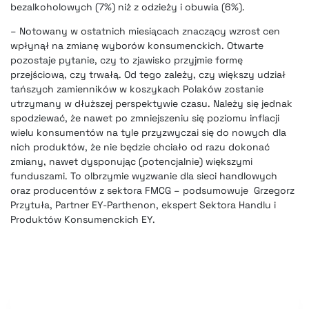
bezalkoholowych (7%) niż z odzieży i obuwia (6%).
– Notowany w ostatnich miesiącach znaczący wzrost cen
wpłynął na zmianę wyborów konsumenckich. Otwarte
pozostaje pytanie, czy to zjawisko przyjmie formę
przejściową, czy trwałą. Od tego zależy, czy większy udział
tańszych zamienników w koszykach Polaków zostanie
utrzymany w dłuższej perspektywie czasu. Należy się jednak
spodziewać, że nawet po zmniejszeniu się poziomu inflacji
wielu konsumentów na tyle przyzwyczai się do nowych dla
nich produktów, że nie będzie chciało od razu dokonać
zmiany, nawet dysponując (potencjalnie) większymi
funduszami. To olbrzymie wyzwanie dla sieci handlowych
oraz producentów z sektora FMCG – podsumowuje Grzegorz
Przytuła, Partner EY-Parthenon, ekspert Sektora Handlu i
Produktów Konsumenckich EY.