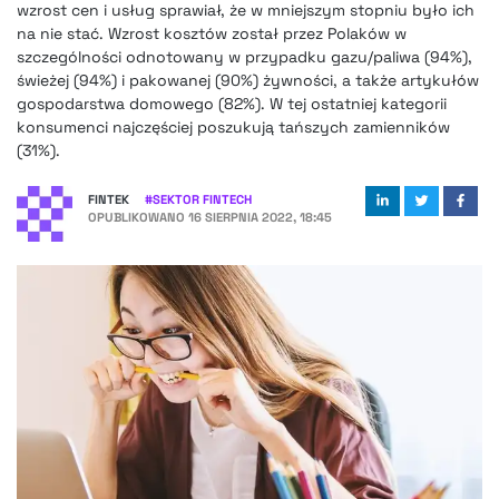
wzrost cen i usług sprawiał, że w mniejszym stopniu było ich
na nie stać. Wzrost kosztów został przez Polaków w
szczególności odnotowany w przypadku gazu/paliwa (94%),
świeżej (94%) i pakowanej (90%) żywności, a także artykułów
gospodarstwa domowego (82%). W tej ostatniej kategorii
konsumenci najczęściej poszukują tańszych zamienników
(31%).
FINTEK
#
SEKTOR FINTECH
OPUBLIKOWANO
16 SIERPNIA 2022, 18:45