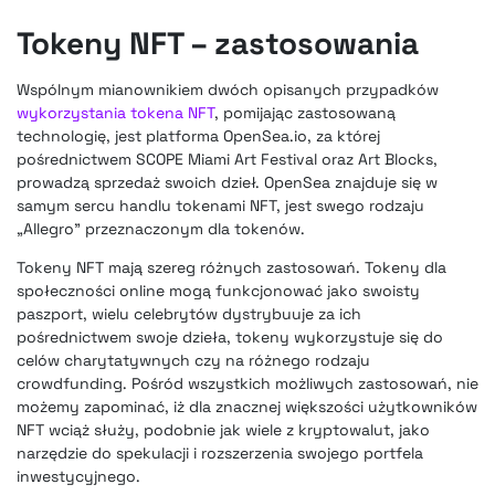
Tokeny NFT – zastosowania
Wspólnym mianownikiem dwóch opisanych przypadków
wykorzystania tokena NFT
, pomijając zastosowaną
technologię, jest platforma OpenSea.io, za której
pośrednictwem SCOPE Miami Art Festival oraz Art Blocks,
prowadzą sprzedaż swoich dzieł. OpenSea znajduje się w
samym sercu handlu tokenami NFT, jest swego rodzaju
„Allegro” przeznaczonym dla tokenów.
Tokeny NFT
mają szereg różnych zastosowań. Tokeny dla
społeczności online mogą funkcjonować jako swoisty
paszport, wielu celebrytów dystrybuuje za ich
pośrednictwem swoje dzieła, tokeny wykorzystuje się do
celów charytatywnych czy na różnego rodzaju
crowdfunding. Pośród wszystkich możliwych zastosowań, nie
możemy zapominać, iż dla znacznej większości użytkowników
NFT wciąż służy, podobnie jak wiele z kryptowalut, jako
narzędzie do spekulacji i rozszerzenia swojego portfela
inwestycyjnego.