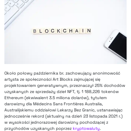
Około połowy października br. zachowujący anonimowość
artysta ze społeczności Art Blocks zajmującej się
projektowaniem generatywnym, przeznaczył 25% dochodów
uzyskanych ze sprzedaży dzieł NFT, tj. 1 188,226 tokenów
Ethereum (ekwiwalent 3.5 miliona dolarów), tytułem
darowizny dla Médecins Sans Frontières Australia,
Australijskiemu oddziałowi Lekarzy Bez Granic, ustanawiając
jednocześnie rekord (aktualny na dzień 23 listopada 2021 r.)
w wysokości jednorazowej darowizny pochodzącej z
przychodów uzyskanych poprzez
kryptowaluty
.