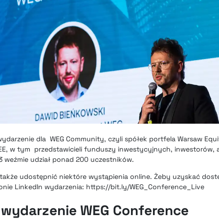
ydarzenie dla WEG Community, czyli spółek portfela Warsaw Equi
CEE, w tym przedstawicieli funduszy inwestycyjnych, inwestorów, a
3 weźmie udział ponad 200 uczestników.
także udostępnić niektóre wystąpienia online. Żeby uzyskać dostę
ronie LinkedIn wydarzenia: https://bit.ly/WEG_Conference_Live
 wydarzenie WEG Conference