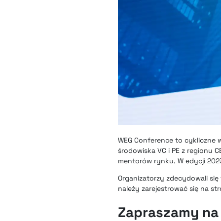
WEG Conference to cykliczne w
środowiska VC i PE z regionu 
mentorów rynku. W edycji 202
Organizatorzy zdecydowali się 
należy zarejestrować się na st
Zapraszamy na