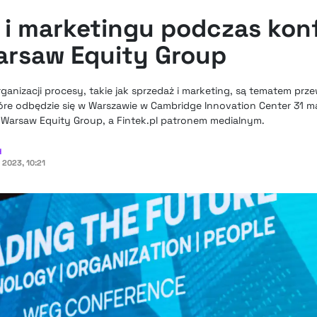
 i marketingu podczas konf
rsaw Equity Group
rganizacji procesy, takie jak sprzedaż i marketing, są tematem p
re odbędzie się w Warszawie w Cambridge Innovation Center 31 ma
t Warsaw Equity Group, a Fintek.pl patronem medialnym.
H
2023, 10:21