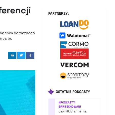
erencji
PARTNERZY:
rzewodnim dorocznego
rca br.
OSTATNIE PODCASTY
#
PODCASTY
SFINTECHOWANI
Jak RCS zmienia