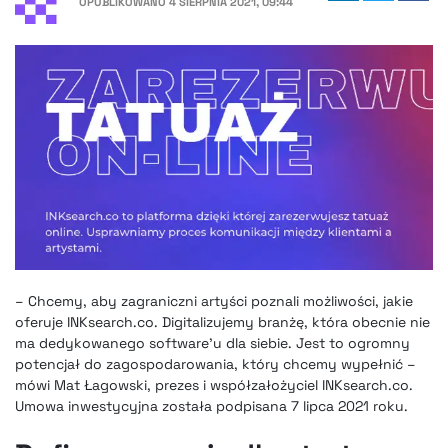
OPUBLIKOWANO
4 SIERPNIA 2021, 09:44
– Chcemy, aby zagraniczni artyści poznali możliwości, jakie
oferuje INKsearch.co. Digitalizujemy branżę, która obecnie nie
ma dedykowanego software’u dla siebie. Jest to ogromny
potencjał do zagospodarowania, który chcemy wypełnić –
mówi Mat Łagowski, prezes i współzałożyciel INKsearch.co.
Umowa inwestycyjna została podpisana 7 lipca 2021 roku.