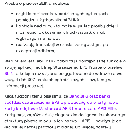
Prośba o przelew BLIK umożliwia:
szybkie rozliczenia w codziennych sytuacjach
pomiędzy użytkownikami BLIKA,
kontrolę nad tym, kto może wysyłać prośby dzięki
możliwości blokowania ich od wszystkich lub
wybranych numerów,
realizację transakcji w czasie rzeczywistym, po
akceptacji odbiorcy.
Warunkiem jest, aby bank odbiorcy udostępniał tę funkcję w
swojej aplikacji mobilnej. W zrzeszeniu BPS Prośba o przelew
BLIK
to kolejne rozwiązane przygotowane do wdrożenia we
wszystkich 307 bankach spółdzielczych – czytamy w
informacji prasowej.
Kilka tygodni temu pisaliśmy, że
Bank BPS oraz banki
spółdzielcze zrzeszenia BPS wprowadziły do oferty nowe
karty kredytowe Mastercard APIS i Mastercard APIS Elite
.
Karty mają wyróżniać się eleganckim designem inspirowanym
strukturą plastra miodu, a ich nazwa – APIS – nawiązuje do
łacińskiej nazwy pszczoły miodnej. Co więcej, zostały