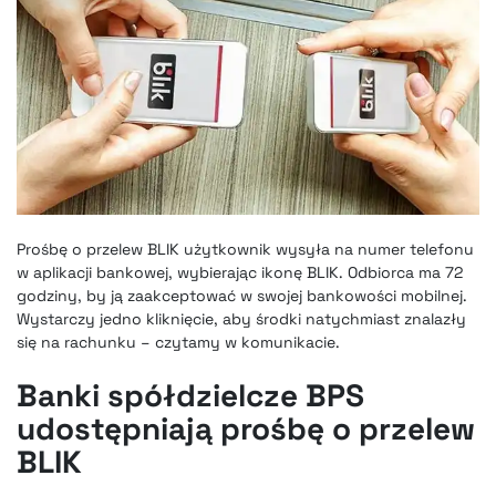
Prośbę o przelew BLIK użytkownik wysyła na numer telefonu
w aplikacji bankowej, wybierając ikonę BLIK. Odbiorca ma 72
godziny, by ją zaakceptować w swojej bankowości mobilnej.
Wystarczy jedno kliknięcie, aby środki natychmiast znalazły
się na rachunku – czytamy w komunikacie.
Banki spółdzielcze BPS
udostępniają prośbę o przelew
BLIK