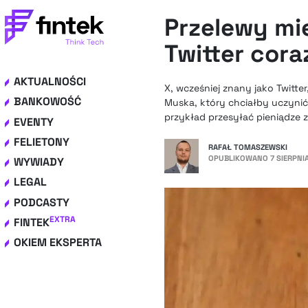
Przelewy mi
Twitter cora
AKTUALNOŚCI
X, wcześniej znany jako Twitter
BANKOWOŚĆ
Muska, który chciałby uczynić
przykład przesyłać pieniądze
EVENTY
FELIETONY
RAFAŁ TOMASZEWSKI
OPUBLIKOWANO
7 SIERPNI
WYWIADY
LEGAL
PODCASTY
EXTRA
FINTEK
OKIEM EKSPERTA