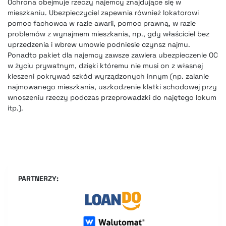
Ochrona obejmuje rzeczy najemcy znajdujące się w
mieszkaniu. Ubezpieczyciel zapewnia również lokatorowi
pomoc fachowca w razie awarii, pomoc prawną, w razie
problemów z wynajmem mieszkania, np., gdy właściciel bez
uprzedzenia i wbrew umowie podniesie czynsz najmu.
Ponadto pakiet dla najemcy zawsze zawiera ubezpieczenie OC
w życiu prywatnym, dzięki któremu nie musi on z własnej
kieszeni pokrywać szkód wyrządzonych innym (np. zalanie
najmowanego mieszkania, uszkodzenie klatki schodowej przy
wnoszeniu rzeczy podczas przeprowadzki do najętego lokum
itp.).
PARTNERZY: