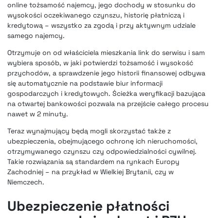
online tożsamość najemcy, jego dochody w stosunku do
wysokości oczekiwanego czynszu, historię płatniczą i
kredytową – wszystko za zgodą i przy aktywnym udziale
samego najemcy.
Otrzymuje on od właściciela mieszkania link do serwisu i sam
wybiera sposób, w jaki potwierdzi tożsamość i wysokość
przychodów, a sprawdzenie jego historii finansowej odbywa
się automatycznie na podstawie biur informacji
gospodarczych i kredytowych. Ścieżka weryfikacji bazująca
na otwartej bankowości pozwala na przejście całego procesu
nawet w 2 minuty.
Teraz wynajmujący będą mogli skorzystać także z
ubezpieczenia, obejmującego ochronę ich nieruchomości,
otrzymywanego czynszu czy odpowiedzialności cywilnej.
Takie rozwiązania są standardem na rynkach Europy
Zachodniej – na przykład w Wielkiej Brytanii, czy w
Niemczech.
Ubezpieczenie płatności