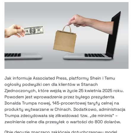
Jak informuje Associated Press, platformy Shein i Temu
ogłosiły podwyżki cen dla klientów w Stanach
Zjednoczonych, które wejdą w życie 25 kwietnia 2025 roku.
Powodem jest wprowadzenie przez byłego prezydenta
Donalda Trumpa nowej, 145-procentowej taryfy celnej na
produkty wytwarzane w Chinach. Dodatkowo, administracja
Trumpa zdecydowała się zlikwidować tzw. „de minimis” –
zwolnienie celne dla przesyłek o wartości do 800 dolarów.
Obie decyzje znacząco zakłócają dotychczasowy model