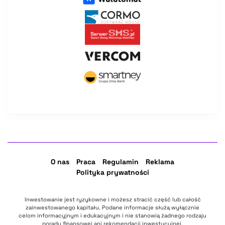
O nas
Praca
Regulamin
Reklama
Polityka prywatności
Inwestowanie jest ryzykowne i możesz stracić część lub całość
zainwestowanego kapitału. Podane informacje służą wyłącznie
celom informacyjnym i edukacyjnym i nie stanowią żadnego rodzaju
porady finansowej ani rekomendacji inwestycyjnej.