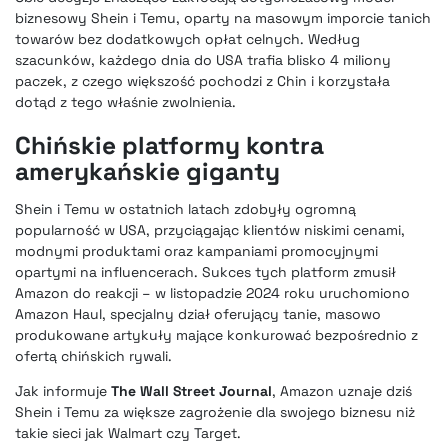
biznesowy Shein i Temu, oparty na masowym imporcie tanich
towarów bez dodatkowych opłat celnych. Według
szacunków, każdego dnia do USA trafia blisko 4 miliony
paczek, z czego większość pochodzi z Chin i korzystała
dotąd z tego właśnie zwolnienia.
Chińskie platformy kontra
amerykańskie giganty
Shein i Temu w ostatnich latach zdobyły ogromną
popularność w USA, przyciągając klientów niskimi cenami,
modnymi produktami oraz kampaniami promocyjnymi
opartymi na influencerach. Sukces tych platform zmusił
Amazon do reakcji – w listopadzie 2024 roku uruchomiono
Amazon Haul, specjalny dział oferujący tanie, masowo
produkowane artykuły mające konkurować bezpośrednio z
ofertą chińskich rywali.
Jak informuje
The Wall Street Journal
, Amazon uznaje dziś
Shein i Temu za większe zagrożenie dla swojego biznesu niż
takie sieci jak Walmart czy Target.