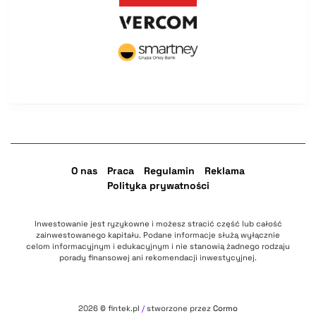
O nas
Praca
Regulamin
Reklama
Polityka prywatności
Inwestowanie jest ryzykowne i możesz stracić część lub całość
zainwestowanego kapitału. Podane informacje służą wyłącznie
celom informacyjnym i edukacyjnym i nie stanowią żadnego rodzaju
porady finansowej ani rekomendacji inwestycyjnej.
2026
© fintek.pl
/
stworzone przez
Cormo