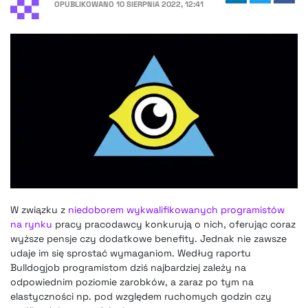
OPUBLIKOWANO
10 SIERPNIA 2022, 12:41
W związku z
niedoborem wykwalifikowanych programistów
na rynku
pracy pracodawcy konkurują o nich, oferując coraz
wyższe pensje czy dodatkowe benefity. Jednak nie zawsze
udaje im się sprostać wymaganiom. Według raportu
Bulldogjob programistom dziś najbardziej zależy na
odpowiednim poziomie zarobków, a zaraz po tym na
elastyczności np. pod względem ruchomych godzin czy