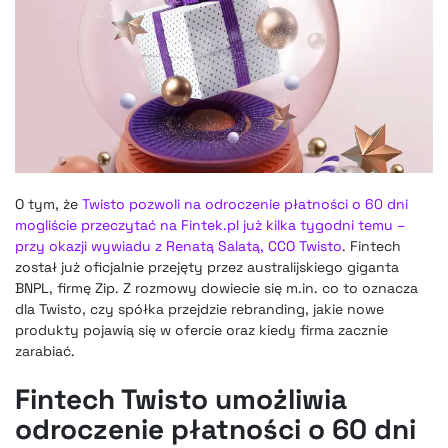
O tym, że
Twisto pozwoli na odroczenie płatności o 60 dni
mogliście przeczytać na Fintek.pl już kilka tygodni temu –
przy okazji wywiadu z Renatą Salatą, CCO Twisto
. Fintech
został już oficjalnie przejęty przez australijskiego giganta
BNPL, firmę Zip. Z rozmowy dowiecie się m.in. co to oznacza
dla Twisto, czy spółka przejdzie rebranding, jakie nowe
produkty pojawią się w ofercie oraz kiedy firma zacznie
zarabiać.
Fintech Twisto umożliwia
odroczenie płatności o 60 dni