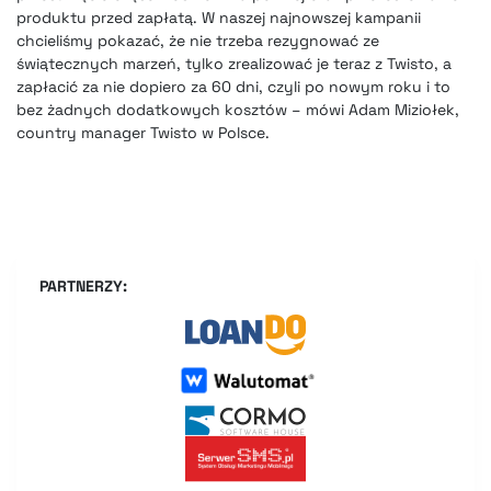
produktu przed zapłatą. W naszej najnowszej kampanii
chcieliśmy pokazać, że nie trzeba rezygnować ze
świątecznych marzeń, tylko zrealizować je teraz z Twisto, a
zapłacić za nie dopiero za 60 dni, czyli po nowym roku i to
bez żadnych dodatkowych kosztów – mówi Adam Miziołek,
country manager Twisto w Polsce.
PARTNERZY: