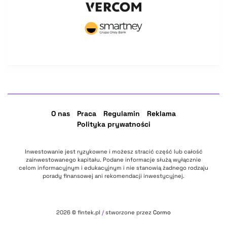
O nas
Praca
Regulamin
Reklama
Polityka prywatności
Inwestowanie jest ryzykowne i możesz stracić część lub całość
zainwestowanego kapitału. Podane informacje służą wyłącznie
celom informacyjnym i edukacyjnym i nie stanowią żadnego rodzaju
porady finansowej ani rekomendacji inwestycyjnej.
2026
© fintek.pl
/
stworzone przez
Cormo