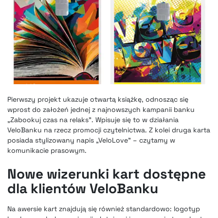
Pierwszy projekt ukazuje otwartą książkę, odnosząc się
wprost do założeń jednej z najnowszych kampanii banku
„Zabookuj czas na relaks”. Wpisuje się to w działania
VeloBanku na rzecz promocji czytelnictwa. Z kolei druga karta
posiada stylizowany napis „VeloLove” – czytamy w
komunikacie prasowym.
Nowe wizerunki kart dostępne
dla klientów VeloBanku
Na awersie kart znajdują się również standardowo: logotyp