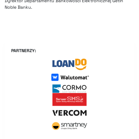
Dyrektor Departamentu Bankowości Elektronicznej Getin
Noble Banku.
PARTNERZY: