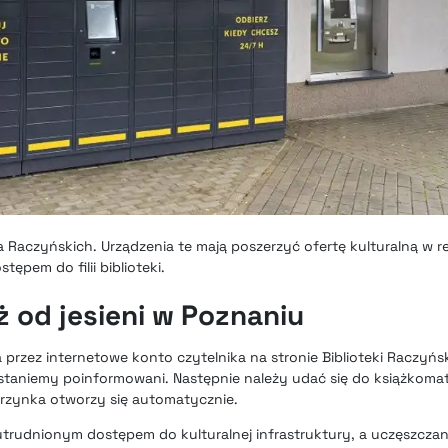
 Raczyńskich. Urządzenia te mają poszerzyć ofertę kulturalną w r
ępem do filii biblioteki.
 od jesieni w Poznaniu
przez internetowe konto czytelnika na stronie Biblioteki Raczyńs
taniemy poinformowani. Następnie należy udać się do książkomatu
skrzynka otworzy się automatycznie.
trudnionym dostępem do kulturalnej infrastruktury, a uczęszcza