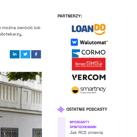
PARTNERZY:
e można zwrócić lub
liotekarzy,
OSTATNIE PODCASTY
#
PODCASTY
SFINTECHOWANI
Jak RCS zmienia