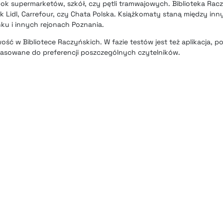
k supermarketów, szkół, czy pętli tramwajowych. Biblioteka Rac
k Lidl, Carrefour, czy Chata Polska. Książkomaty staną między inn
ku i innych rejonach Poznania.
ść w Bibliotece Raczyńskich. W fazie testów jest też aplikacja, p
opasowane do preferencji poszczególnych czytelników.