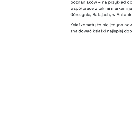
poznaniaków – na przykład obo
współpracę z takimi markami ja
Górczynie, Ratajach, w Antonin
Książkomaty to nie jedyna nowo
znajdować książki najlepiej d