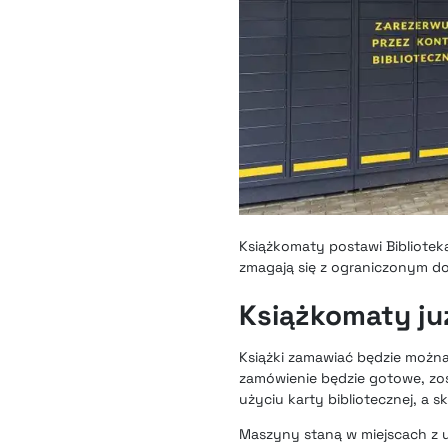
Książkomaty postawi Biblioteka
zmagają się z ograniczonym dost
Książkomaty już
Książki zamawiać będzie można 
zamówienie będzie gotowe, zos
użyciu karty bibliotecznej, a 
Maszyny staną w miejscach z u