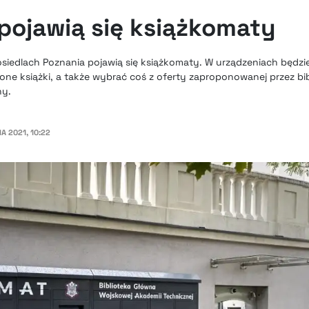
pojawią się książkomaty
 osiedlach Poznania pojawią się książkomaty. W urządzeniach będzi
e książki, a także wybrać coś z oferty zaproponowanej przez bib
ny.
A 2021, 10:22