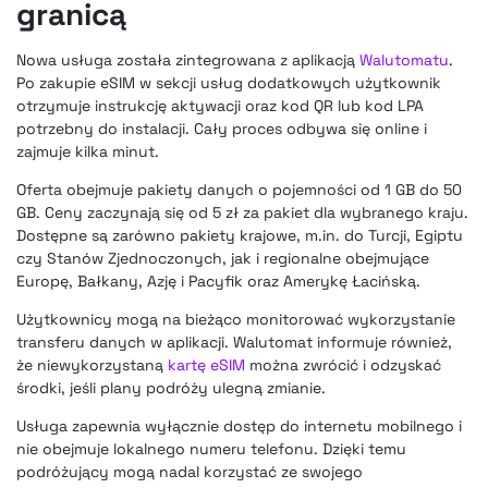
granicą
Nowa usługa została zintegrowana z aplikacją
Walutomatu
.
Po zakupie eSIM w sekcji usług dodatkowych użytkownik
otrzymuje instrukcję aktywacji oraz kod QR lub kod LPA
potrzebny do instalacji. Cały proces odbywa się online i
zajmuje kilka minut.
Oferta obejmuje pakiety danych o pojemności od 1 GB do 50
GB. Ceny zaczynają się od 5 zł za pakiet dla wybranego kraju.
Dostępne są zarówno pakiety krajowe, m.in. do Turcji, Egiptu
czy Stanów Zjednoczonych, jak i regionalne obejmujące
Europę, Bałkany, Azję i Pacyfik oraz Amerykę Łacińską.
Użytkownicy mogą na bieżąco monitorować wykorzystanie
transferu danych w aplikacji. Walutomat informuje również,
że niewykorzystaną
kartę eSIM
można zwrócić i odzyskać
środki, jeśli plany podróży ulegną zmianie.
Usługa zapewnia wyłącznie dostęp do internetu mobilnego i
nie obejmuje lokalnego numeru telefonu. Dzięki temu
podróżujący mogą nadal korzystać ze swojego