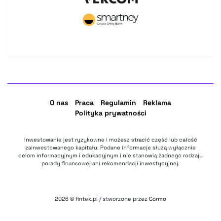
O nas
Praca
Regulamin
Reklama
Polityka prywatności
Inwestowanie jest ryzykowne i możesz stracić część lub całość
zainwestowanego kapitału. Podane informacje służą wyłącznie
celom informacyjnym i edukacyjnym i nie stanowią żadnego rodzaju
porady finansowej ani rekomendacji inwestycyjnej.
2026
© fintek.pl
/
stworzone przez
Cormo