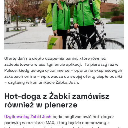
Ofertę dań na ciepło uzupełnia panini, które również
zadebiutowało w asortymencie aplikacji. To pierwszy raz w
Polsce, kiedy usługa q-commerce – oparta na ekspresowych
zakupach online – wprowadza do swojej oferty ciepłe posiłki
– czytamy w komunikacie Żabka Jush.
Hot-doga z Żabki zamówisz
również w plenerze
Użytkownicy Żabki Jush
będą mogli zamówić hot-doga z
parówką w rozmiarze MAX, który będzie dostarczany z