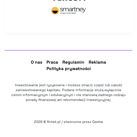
O nas
Praca
Regulamin
Reklama
Polityka prywatności
Inwestowanie jest ryzykowne i możesz stracić część lub całość
zainwestowanego kapitału. Podane informacje służą wyłącznie
celom informacyjnym i edukacyjnym i nie stanowią żadnego rodzaju
porady finansowej ani rekomendacji inwestycyjnej.
2026
© fintek.pl
/
stworzone przez
Cormo