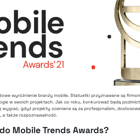
iżowe wyróżnienie branży mobile. Statuetki przyznawane są firmo
gie w swoich projektach. Jak co roku, konkurować będą podmioty 
 wygrać, gdyż projekty oceniane są za profesjonalizm, dostosow
 a także rozpoznawalność.
 do Mobile Trends Awards?