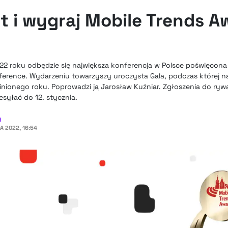
t i wygraj Mobile Trends A
022 roku odbędzie się największa konferencja w Polsce poświęcon
ference. Wydarzeniu towarzyszy uroczysta Gala, podczas której 
minionego roku. Poprowadzi ją Jarosław Kuźniar. Zgłoszenia do rywal
syłać do 12. stycznia.
H
A 2022, 16:54