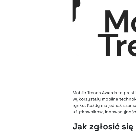
Mobile Trends Awards to prest
wykorzystały mobilne technolo
rynku. Każdy ma jednak szansę
użytkowników, innowacyjność,
Jak zgłosić się