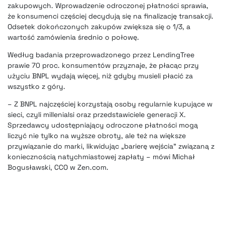
zakupowych. Wprowadzenie odroczonej płatności sprawia,
że konsumenci częściej decydują się na finalizację transakcji.
Odsetek dokończonych zakupów zwiększa się o 1/3, a
wartość zamówienia średnio o połowę.
Według badania przeprowadzonego przez LendingTree
prawie 70 proc. konsumentów przyznaje, że płacąc przy
użyciu BNPL wydają więcej, niż gdyby musieli płacić za
wszystko z góry.
– Z BNPL najczęściej korzystają osoby regularnie kupujące w
sieci, czyli millenialsi oraz przedstawiciele generacji X.
Sprzedawcy udostępniający odroczone płatności mogą
liczyć nie tylko na wyższe obroty, ale też na większe
przywiązanie do marki, likwidując „barierę wejścia” związaną z
koniecznością natychmiastowej zapłaty – mówi Michał
Bogusławski, CCO w Zen.com.