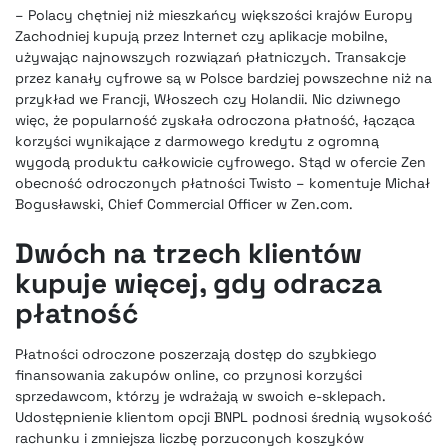
– Polacy chętniej niż mieszkańcy większości krajów Europy
Zachodniej kupują przez Internet czy aplikacje mobilne,
używając najnowszych rozwiązań płatniczych. Transakcje
przez kanały cyfrowe są w Polsce bardziej powszechne niż na
przykład we Francji, Włoszech czy Holandii. Nic dziwnego
więc, że popularność zyskała odroczona płatność, łącząca
korzyści wynikające z darmowego kredytu z ogromną
wygodą produktu całkowicie cyfrowego. Stąd w ofercie Zen
obecność odroczonych płatności Twisto – komentuje Michał
Bogusławski, Chief Commercial Officer w Zen.com.
Dwóch na trzech klientów
kupuje więcej, gdy odracza
płatność
Płatności odroczone poszerzają dostęp do szybkiego
finansowania zakupów online, co przynosi korzyści
sprzedawcom, którzy je wdrażają w swoich e-sklepach.
Udostępnienie klientom opcji BNPL podnosi średnią wysokość
rachunku i zmniejsza liczbę porzuconych koszyków