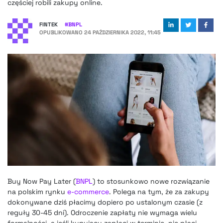
częściej robili zakupy online.
FINTEK
#
BNPL
OPUBLIKOWANO
24 PAŹDZIERNIKA 2022, 11:45
Buy Now Pay Later (
BNPL
) to stosunkowo nowe rozwiązanie
na polskim rynku
e-commerce
. Polega na tym, że za zakupy
dokonywane dziś płacimy dopiero po ustalonym czasie (z
reguły 30-45 dni). Odroczenie zapłaty nie wymaga wielu