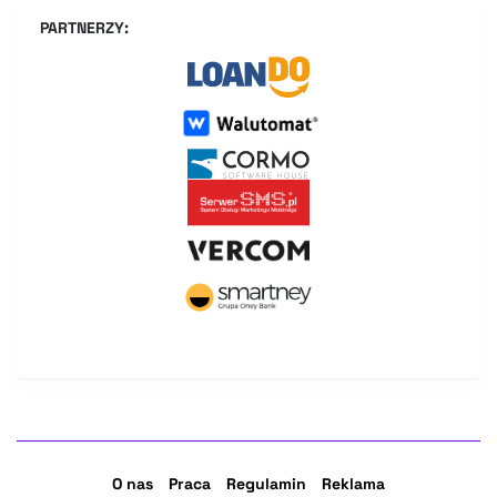
PARTNERZY:
O nas
Praca
Regulamin
Reklama