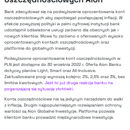
Bank zdecydował się na podwyższenie oprocentowania kont
oszczędnościowych aby zapobiegać postępującej inflacji. W
efekcie powyższej polityki w pełni cyfrowej instytucji bank
udostępnił odświeżone usługi zarówno dla obecnych jak i
nowych klientów. Mowa tu zarówno o oferowanych wysoko
oprocentowanych kontach oszczędnościowych oraz
platformie do globalnych inwestycji.
Podwyższone oprocentowanie kont oszczędnościowych w
PLN jest dostępne do 30 września 2022 r. Oferta Aion Banku
dotyczy planów Light, Smart oraz All-Inclusive.
Zaktualizowane progi wynoszą kolejno: 2%, 2,5% oraz 3%, bez
limitów kwotowych.
Jest to już druga reakcja banku na
pogarszającą się sytuację złotówki.
Konta oszczędnościowe nie są jedynym narzędziem do walki
z inflacją. Drugim najpopularniejszym rozwiązaniem ochrony
wartości są Aion Globalne Inwestycje. Platforma pozwala
klientom banku prowadzić międzynarodowe inwestycje.